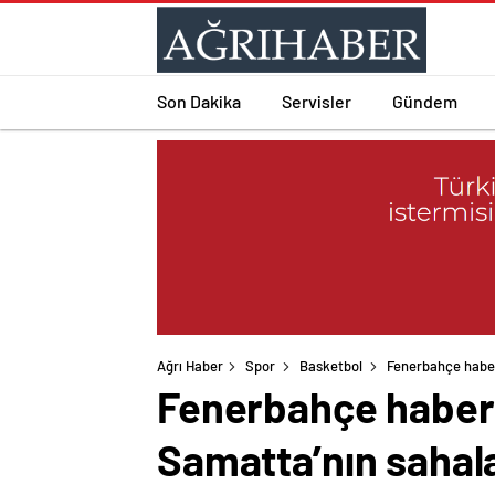
Son Dakika
Servisler
Gündem
Ağrı Haber
Spor
Basketbol
Fenerbahçe haber
Fenerbahçe haberl
Samatta’nın sahala