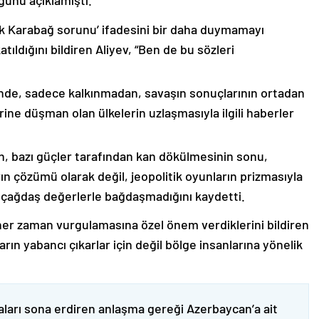
ğunu açıklamıştı.
lık Karabağ sorunu’ ifadesini bir daha duymamayı
ıldığını bildiren Aliyev, “Ben de bu sözleri
nde, sadece kalkınmadan, savaşın sonuçlarının ortadan
rine düşman olan ülkelerin uzlaşmasıyla ilgili haberler
nin, bazı güçler tarafından kan dökülmesinin sonu,
ın çözümü olarak değil, jeopolitik oyunların prizmasıyla
 çağdaş değerlerle bağdaşmadığını kaydetti.
er zaman vurgulamasına özel önem verdiklerini bildiren
ın yabancı çıkarlar için değil bölge insanlarına yönelik
ları sona erdiren anlaşma gereği Azerbaycan’a ait