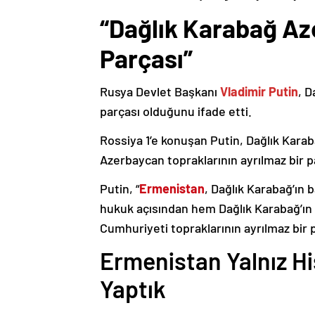
“Dağlık Karabağ Az
Parçası”
Rusya Devlet Başkanı
Vladimir Putin
, D
parçası olduğunu ifade etti.
Rossiya 1’e konuşan Putin, Dağlık Karaba
Azerbaycan topraklarının ayrılmaz bir p
Putin, “
Ermenistan
, Dağlık Karabağ’ın 
hukuk açısından hem Dağlık Karabağ’ı
Cumhuriyeti topraklarının ayrılmaz bir 
Ermenistan Yalnız H
Yaptık