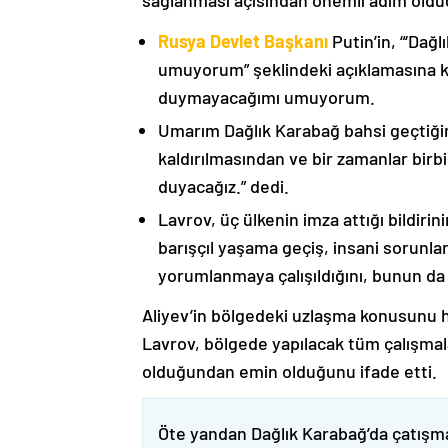
sağlanması açısından önemli adım oldu
Rusya Devlet Başkanı
Putin’in, “‘Dağ
umuyorum” şeklindeki açıklamasına kat
duymayacağımı umuyorum.
Umarım Dağlık Karabağ bahsi geçtiği
kaldırılmasından ve bir zamanlar birbi
duyacağız.” dedi.
Lavrov, üç ülkenin imza attığı bildiri
barışçıl yaşama geçiş, insani sorunlar
yorumlanmaya çalışıldığını, bunun da
Aliyev’in bölgedeki uzlaşma konusunu h
Lavrov, bölgede yapılacak tüm çalışmalar
olduğundan emin olduğunu ifade etti.
Öte yandan Dağlık Karabağ’da çatışma