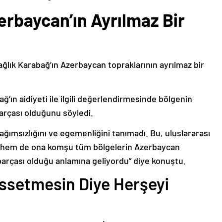
erbaycan’ın Ayrılmaz Bir
ağlık Karabağ’ın Azerbaycan topraklarının ayrılmaz bir
ğ’ın aidiyeti ile ilgili değerlendirmesinde bölgenin
arçası olduğunu söyledi.
bağımsızlığını ve egemenliğini tanımadı. Bu, uluslararası
n hem de ona komşu tüm bölgelerin Azerbaycan
parçası olduğu anlamına geliyordu” diye konuştu.
issetmesin Diye Herşeyi