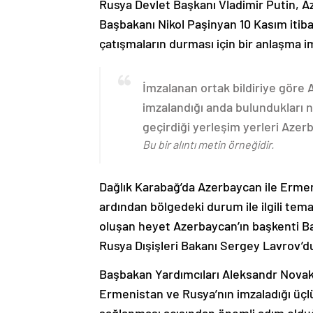
Rusya Devlet Başkanı Vladimir Putin, 
Başbakanı Nikol Paşinyan 10 Kasım itib
çatışmaların durması için bir anlaşma i
İmzalanan ortak bildiriye göre
imzalandığı anda bulundukları n
geçirdiği yerleşim yerleri Aze
Bu bir alıntı metin örneğidir.
Dağlık Karabağ’da Azerbaycan ile Erme
ardından bölgedeki durum ile ilgili t
oluşan heyet Azerbaycan’ın başkenti B
Rusya Dışişleri Bakanı Sergey Lavrov’d
Başbakan Yardımcıları Aleksandr Nova
Ermenistan ve Rusya’nın imzaladığı üçlü