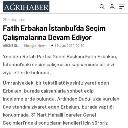
205 okunma
Fatih Erbakan İstanbul’da Seçim
Çalışmalarına Devam Ediyor
1 Mayıs 2024 00:10
ABONE OL
News
Yeniden Refah Partisi Genel Başkanı Fatih Erbakan,
İstanbul’daki seçim çalışmaları kapsamında bir dizi
ziyaretlerde bulundu.
Ümraniye’deki bir tekstil atölyesini ziyaret eden
Erbakan, burada çalışanlarla sohbet edip
incelemelerde bulundu. Ardından Dudullu’da kurulan
üye standını ziyaret eden Erbakan, burada yaptığı
konuşmada, 31 Mart Mahalli İdareler Genel
Seçimleri’ndeki sonuçların kendileri için sürpriz