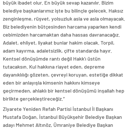
büyük ibadet olur. En büyük sevap kazanılır. Bizim
belediye başkanlarımız işte bu bilinçle gelecek. Haksız
zenginleşme, rüşvet, yolsuzluk asla ve asla olmayacak.
Biz belediyenin bütçesinden harcama yaparken kendi
cebimizden harcamaktan daha hassas davranacağız.
Adalet, ehliyet, liyakat bunlar hakim olacak. Torpil,
adam kayırma, adaletsizlik, çifte standarda hayır.
Kentsel dönüşümde rantı değil Hakk’ı üstün
tutacaksın. Kul hakkına riayet eden, depreme
dayanıklılığı gözeten, çevreyi koruyan, estetiğe dikkat
eden bir anlayışla kimsenin hakkını kimseye
geçirmeden, ahlaklı bir kentsel dönüşümü inşallah hep
birlikte gerçekleştireceğiz.”
Ziyarete Yeniden Refah Partisi İstanbul İl Başkanı
Mustafa Doğan, İstanbul Büyükşehir Belediye Başkan
adayı Mehmet Altınöz, Ümraniye Belediye Başkan