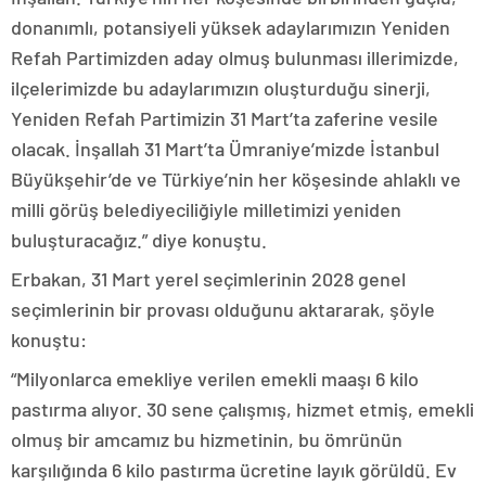
donanımlı, potansiyeli yüksek adaylarımızın Yeniden
Refah Partimizden aday olmuş bulunması illerimizde,
ilçelerimizde bu adaylarımızın oluşturduğu sinerji,
Yeniden Refah Partimizin 31 Mart’ta zaferine vesile
olacak. İnşallah 31 Mart’ta Ümraniye’mizde İstanbul
Büyükşehir’de ve Türkiye’nin her köşesinde ahlaklı ve
milli görüş belediyeciliğiyle milletimizi yeniden
buluşturacağız.” diye konuştu.
Erbakan, 31 Mart yerel seçimlerinin 2028 genel
seçimlerinin bir provası olduğunu aktararak, şöyle
konuştu:
“Milyonlarca emekliye verilen emekli maaşı 6 kilo
pastırma alıyor. 30 sene çalışmış, hizmet etmiş, emekli
olmuş bir amcamız bu hizmetinin, bu ömrünün
karşılığında 6 kilo pastırma ücretine layık görüldü. Ev