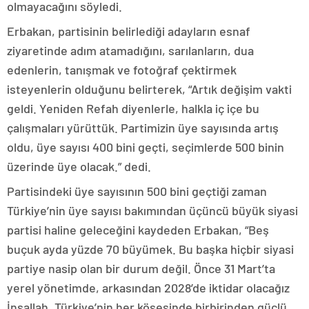
olmayacağını söyledi.
Erbakan, partisinin belirlediği adayların esnaf
ziyaretinde adım atamadığını, sarılanların, dua
edenlerin, tanışmak ve fotoğraf çektirmek
isteyenlerin olduğunu belirterek, “Artık değişim vakti
geldi. Yeniden Refah diyenlerle, halkla iç içe bu
çalışmaları yürüttük. Partimizin üye sayısında artış
oldu, üye sayısı 400 bini geçti, seçimlerde 500 binin
üzerinde üye olacak.” dedi.
Partisindeki üye sayısının 500 bini geçtiği zaman
Türkiye’nin üye sayısı bakımından üçüncü büyük siyasi
partisi haline geleceğini kaydeden Erbakan, “Beş
buçuk ayda yüzde 70 büyümek. Bu başka hiçbir siyasi
partiye nasip olan bir durum değil. Önce 31 Mart’ta
yerel yönetimde, arkasından 2028’de iktidar olacağız
İnşallah. Türkiye’nin her köşesinde birbirinden güçlü,