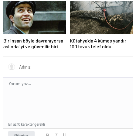
Bir insan böyle davranıyorsa
Kütahya’da 4 kümes yandı;
aslında iyi ve güvenilir biri
100 tavuk telef oldu
En az 10 karakter gerekli
Gönder