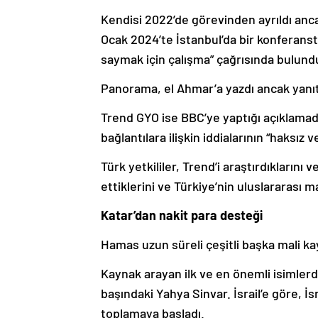
Kendisi 2022’de görevinden ayrıldı anca
Ocak 2024’te İstanbul’da bir konferansta
saymak için çalışma” çağrısında bulund
Panorama, el Ahmar’a yazdı ancak yanıt
Trend GYO ise BBC’ye yaptığı açıklamada
bağlantılara ilişkin iddialarının “haksız
Türk yetkililer, Trend’i araştırdıklarını 
ettiklerini ve Türkiye’nin uluslararası m
Katar’dan nakit para desteği
Hamas uzun süreli çeşitli başka mali kay
Kaynak arayan ilk ve en önemli isimlerd
başındaki Yahya Sinvar. İsrail’e göre, 
toplamaya başladı.