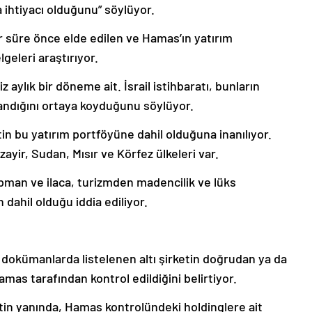
a ihtiyacı olduğunu” söylüyor.
r süre önce elde edilen ve Hamas’ın yatırım
eleri araştırıyor.
 aylık bir döneme ait. İsrail istihbaratı, bunların
zandığını ortaya koyduğunu söylüyor.
in bu yatırım portföyüne dahil olduğuna inanılıyor.
ayir, Sudan, Mısır ve Körfez ülkeleri var.
kipman ve ilaca, turizmden madencilik ve lüks
dahil olduğu iddia ediliyor.
 dokümanlarda listelenen altı şirketin doğrudan ya da
mas tarafından kontrol edildiğini belirtiyor.
etin yanında, Hamas kontrolündeki holdinglere ait