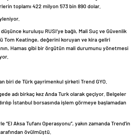
lerin toplamı 422 milyon 573 bin 890 dolar.
leniyor.
 düşünce kuruluşu RUSI’ye bağlı, Mali Suç ve Güvenlik
ü Tom Keatinge, değerini koruyan ve kira geliri
rının, Hamas gibi bir örgütün mali durumunu yönetmesi
yor.
n biri de Türk gayrimenkul şirketi Trend GYO.
gede adı birkaç kez Anda Turk olarak geçiyor. Belgeler
ırılıp İstanbul borsasında işlem görmeye başlamadan
yle “El Aksa Tufanı Operasyonu”, yakın zamanda Trend’in
tarafından övülmüştü.