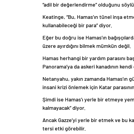
“adil bir değerlendirme” olduğunu söylü
Keatinge, “Bu, Hamas’ın tünel inşa etm
kullanabileceği bir para” diyor.
Eğer bu doğru ise Hamas’ın bağışçılarda
üzere ayırdığını bilmek mümkün değil.
Hamas herhangi bir yardım parasını başk
Panorama’ya da askeri kanadının kendi 
Netanyahu, yakın zamanda Hamas’ın güçl
insani krizi önlemek için Katar parasını
Şimdi ise Hamas’ı yerle bir etmeye yemi
kalmayacak” diyor.
Ancak Gazze’yi yerle bir etmek ve bu ka
tersi etki görebilir.