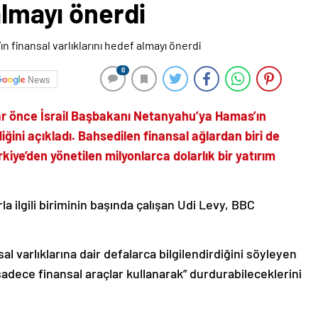
almayı önerdi
0
News
llar önce İsrail Başbakanı Netanyahu’ya Hamas’ın
iğini açıkladı. Bahsedilen finansal ağlardan biri de
iye’den yönetilen milyonlarca dolarlık bir yatırım
rla ilgili biriminin başında çalışan Udi Levy, BBC
 varlıklarına dair defalarca bilgilendirdiğini söyleyen
dece finansal araçlar kullanarak” durdurabileceklerini