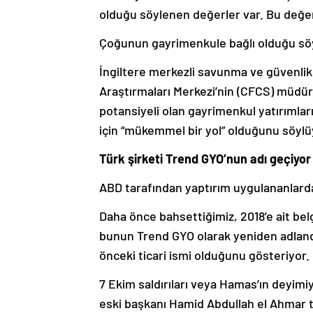
olduğu söylenen değerler var. Bu değer
Çoğunun gayrimenkule bağlı olduğu söy
İngiltere merkezli savunma ve güvenlik
Araştırmaları Merkezi’nin (CFCS) müdür
potansiyeli olan gayrimenkul yatırımla
için “mükemmel bir yol” olduğunu söylü
Türk şirketi Trend GYO’nun adı geçiyor
ABD tarafından yaptırım uygulananlarda
Daha önce bahsettiğimiz, 2018’e ait bel
bunun Trend GYO olarak yeniden adland
önceki ticari ismi olduğunu gösteriyor.
7 Ekim saldırıları veya Hamas’ın deyimi
eski başkanı Hamid Abdullah el Ahmar 