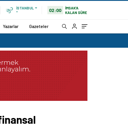
İMSAK'A
İSTANBUL
02:00
KALAN SÜRE
°
Yazarlar
Gazeteler
finansal