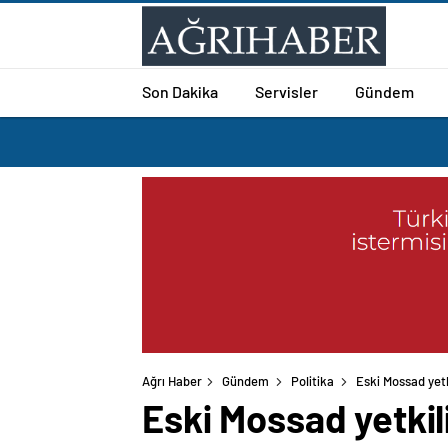
Son Dakika
Servisler
Gündem
Ağrı Haber
Gündem
Politika
Eski Mossad yetk
Eski Mossad yetkil