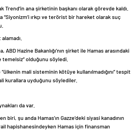
k Trend’in ana şirketinin başkanı olarak görevde kaldı.
 “Siyonizm’i ırkçı ve terörist bir hareket olarak suç
u.
 alamadı.
, ABD Hazine Bakanlığı’nın şirket ile Hamas arasındaki
 ve temelsiz” olduğunu söyledi.
ve “ülkenin mali sisteminin kötüye kullanılmadığını” tespit
ali kurallara uyduğunu söylediler.
nakları da var.
en biri, şu anda Hamas’ın Gazze’deki siyasi kanadının
İsrail hapishanesindeyken Hamas için finansman