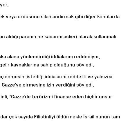
yor.
ek veya ordusunu silahlandırmak gibi diğer konularda
n aldığı paranın ne kadarını askeri olarak kullanmak
a alana yönlendirdiği iddialarını reddediyor.
gelir kaynaklarına sahip olduğunu söyledi.
enmesini istediği iddialarını reddetti ve yalnızca
n Gazze’ye girmesine izin verdiğini söyledi.
nli. “Gazze’de terörizmi finanse eden hiçbir unsur
dar çok sayıda Filistinliyi öldürmekle İsrail bunun tam