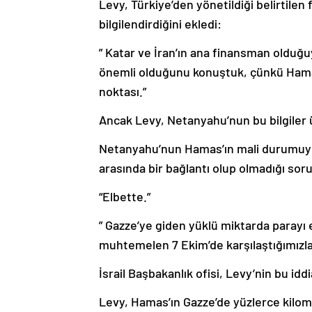
Levy, Türkiye’den yönetildiği belirtilen 
bilgilendirdiğini ekledi:
” Katar ve İran’ın ana finansman olduğuy
önemli olduğunu konuştuk, çünkü Hamas’
noktası.”
Ancak Levy, Netanyahu’nun bu bilgiler 
Netanyahu’nun Hamas’ın mali durumuyla i
arasında bir bağlantı olup olmadığı sor
“Elbette.”
” Gazze’ye giden yüklü miktarda parayı 
muhtemelen 7 Ekim’de karşılaştığımızla
İsrail Başbakanlık ofisi, Levy’nin bu idd
Levy, Hamas’ın Gazze’de yüzlerce kilom