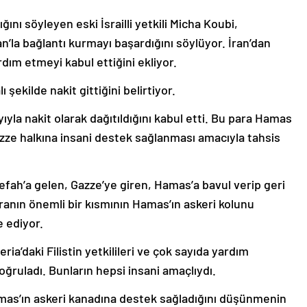
ğını söyleyen eski İsrailli yetkili Micha Koubi,
’la bağlantı kurmayı başardığını söylüyor. İran’dan
rdım etmeyi kabul ettiğini ekliyor.
şekilde nakit gittiğini belirtiyor.
yıyla nakit olarak dağıtıldığını kabul etti. Bu para Hamas
azze halkına insani destek sağlanması amacıyla tahsis
 Refah’a gelen, Gazze’ye giren, Hamas’a bavul verip geri
paranın önemli bir kısmının Hamas’ın askeri kolunu
e ediyor.
Şeria’daki Filistin yetkilileri ve çok sayıda yardım
oğruladı. Bunların hepsi insani amaçlıydı.
as’ın askeri kanadına destek sağladığını düşünmenin