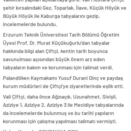
şehir kırsalındaki Gez, Toparlak, İlave, Küçük Höyük ve
Büyük Höyük ile Kaburga tabyalarını gezip,
incelemelerde bulundu.
Erzurum Teknik Üniversitesi Tarih Bölümü Öğretim
Üyesi Prof. Dr. Murat Küçükuğurlu’dan tabyalar
hakkında bilgi alan Çiftçi, kentin tarih boyunca
savunulması açısından büyük önem arz eden
tabyaların bakım ve korunması için talimat verdi.
Palandöken Kaymakamı Yusuf Durani Dinç ve paydaş
kurum müdürleri de Çiftçi’ye ziyaretlerinde eşlik etti.
Vali Çiftçi, daha önce Ağzıaçık, Uzunahmet, Sivişli,
Aziziye 1, Aziziye 2, Aziziye 3 ile Mecidiye tabyalarında
da incelemelerde bulunmuş ve bu tarihi yapıların
korunması için çalışma yapılması talimatı vermişti.