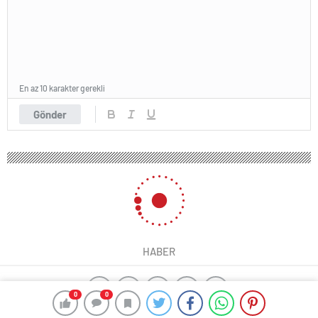
En az 10 karakter gerekli
Gönder
HABER
0
0