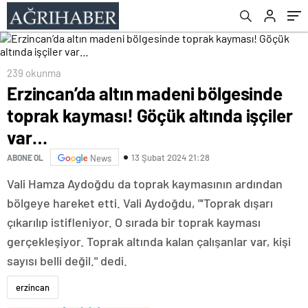
239 okunma
Erzincan’da altın madeni bölgesinde
toprak kayması! Göçük altında işçiler
var…
13 Şubat 2024 21:28
ABONE OL
News
Vali Hamza Aydoğdu da toprak kaymasının ardından
bölgeye hareket etti. Vali Aydoğdu, "'Toprak dışarı
çıkarılıp istifleniyor. O sırada bir toprak kayması
gerçekleşiyor. Toprak altında kalan çalışanlar var, kişi
sayısı belli değil." dedi.
erzincan