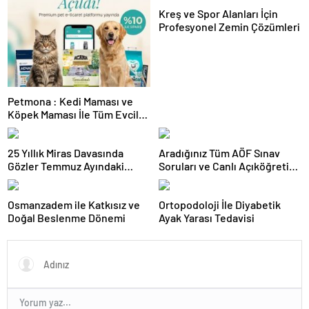
Kreş ve Spor Alanları İçin
Profesyonel Zemin Çözümleri
Petmona : Kedi Maması ve
Köpek Maması İle Tüm Evcil
Hayvan Ürünleri
25 Yıllık Miras Davasında
Aradığınız Tüm AÖF Sınav
Gözler Temmuz Ayındaki
Soruları ve Canlı Açıköğretim
Karar Duruşmasına Çevrildi
Forumu Burada
Osmanzadem ile Katkısız ve
Ortopodoloji İle Diyabetik
Doğal Beslenme Dönemi
Ayak Yarası Tedavisi