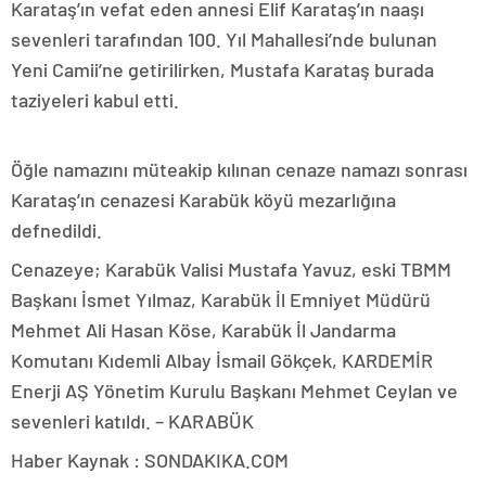
Karataş’ın vefat eden annesi Elif Karataş’ın naaşı
sevenleri tarafından 100. Yıl Mahallesi’nde bulunan
Yeni Camii’ne getirilirken, Mustafa Karataş burada
taziyeleri kabul etti.
Öğle namazını müteakip kılınan cenaze namazı sonrası
Karataş’ın cenazesi Karabük köyü mezarlığına
defnedildi.
Cenazeye; Karabük Valisi Mustafa Yavuz, eski TBMM
Başkanı İsmet Yılmaz, Karabük İl Emniyet Müdürü
Mehmet Ali Hasan Köse, Karabük İl Jandarma
Komutanı Kıdemli Albay İsmail Gökçek, KARDEMİR
Enerji AŞ Yönetim Kurulu Başkanı Mehmet Ceylan ve
sevenleri katıldı. – KARABÜK
Haber Kaynak : SONDAKIKA.COM