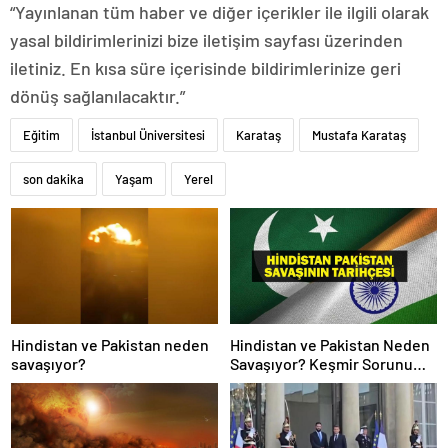
“Yayınlanan tüm haber ve diğer içerikler ile ilgili olarak
yasal bildirimlerinizi bize iletişim sayfası üzerinden
iletiniz. En kısa süre içerisinde bildirimlerinize geri
dönüş sağlanılacaktır.”
Eğitim
İstanbul Üniversitesi
Karataş
Mustafa Karataş
son dakika
Yaşam
Yerel
Hindistan ve Pakistan neden
Hindistan ve Pakistan Neden
savaşıyor?
Savaşıyor? Keşmir Sorunu
Nedir? Neden Savaş Başladı?
İşte Hindistan Pakistan
Savaşının Tarihçesi!