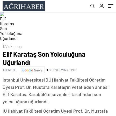
177 okunma
Elif Karataş Son Yolculuğuna
Uğurlandı
21 Eylül 2024 17:01
ABONE OL
News
İstanbul Üniversitesi (İÜ) İlahiyat Fakültesi Öğretim
Üyesi Prof. Dr. Mustafa Karataş’ın vefat eden annesi
Elif Karataş, Karabük’te sevenleri tarafından son
yolculuğuna uğurlandı.
İÜ İlahiyat Fakültesi Öğretim Üyesi Prof. Dr. Mustafa