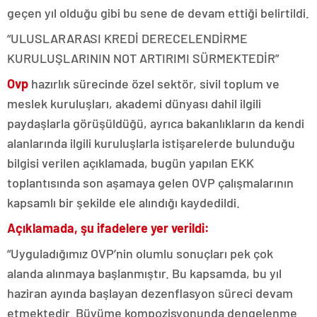
geçen yıl olduğu gibi bu sene de devam ettiği belirtildi.
“ULUSLARARASI KREDİ DERECELENDİRME
KURULUŞLARININ NOT ARTIRIMI SÜRMEKTEDİR”
Ovp
hazırlık sürecinde özel sektör, sivil toplum ve
meslek kuruluşları, akademi dünyası dahil ilgili
paydaşlarla görüşüldüğü, ayrıca bakanlıkların da kendi
alanlarında ilgili kuruluşlarla istişarelerde bulunduğu
bilgisi verilen açıklamada, bugün yapılan EKK
toplantısında son aşamaya gelen OVP çalışmalarının
kapsamlı bir şekilde ele alındığı kaydedildi.
Açıklamada, şu ifadelere yer verildi:
“Uyguladığımız OVP’nin olumlu sonuçları pek çok
alanda alınmaya başlanmıştır. Bu kapsamda, bu yıl
haziran ayında başlayan dezenflasyon süreci devam
etmektedir. Büyüme kompozisyonunda dengelenme