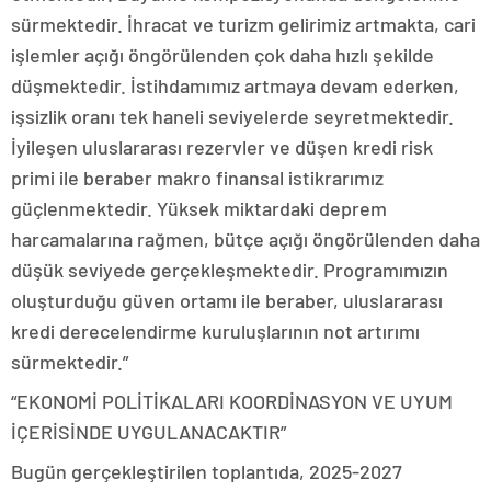
sürmektedir. İhracat ve turizm gelirimiz artmakta, cari
işlemler açığı öngörülenden çok daha hızlı şekilde
düşmektedir. İstihdamımız artmaya devam ederken,
işsizlik oranı tek haneli seviyelerde seyretmektedir.
İyileşen uluslararası rezervler ve düşen kredi risk
primi ile beraber makro finansal istikrarımız
güçlenmektedir. Yüksek miktardaki deprem
harcamalarına rağmen, bütçe açığı öngörülenden daha
düşük seviyede gerçekleşmektedir. Programımızın
oluşturduğu güven ortamı ile beraber, uluslararası
kredi derecelendirme kuruluşlarının not artırımı
sürmektedir.”
“EKONOMİ POLİTİKALARI KOORDİNASYON VE UYUM
İÇERİSİNDE UYGULANACAKTIR”
Bugün gerçekleştirilen toplantıda, 2025-2027