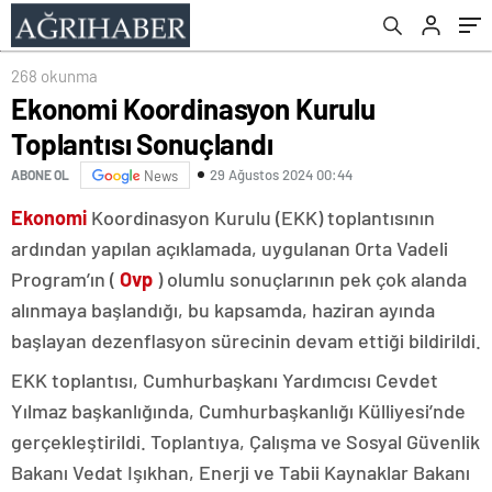
268 okunma
Ekonomi Koordinasyon Kurulu
Toplantısı Sonuçlandı
29 Ağustos 2024 00:44
ABONE OL
News
Ekonomi
Koordinasyon Kurulu (EKK) toplantısının
ardından yapılan açıklamada, uygulanan Orta Vadeli
Program’ın (
Ovp
) olumlu sonuçlarının pek çok alanda
alınmaya başlandığı, bu kapsamda, haziran ayında
başlayan dezenflasyon sürecinin devam ettiği bildirildi.
EKK toplantısı, Cumhurbaşkanı Yardımcısı Cevdet
Yılmaz başkanlığında, Cumhurbaşkanlığı Külliyesi’nde
gerçekleştirildi. Toplantıya, Çalışma ve Sosyal Güvenlik
Bakanı Vedat Işıkhan, Enerji ve Tabii Kaynaklar Bakanı