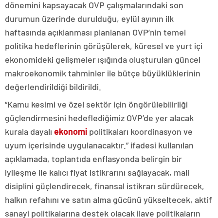
dönemini kapsayacak OVP çalışmalarındaki son
durumun üzerinde durulduğu, eylül ayının ilk
haftasında açıklanması planlanan OVP’nin temel
politika hedeflerinin görüşülerek, küresel ve yurt içi
ekonomideki gelişmeler ışığında oluşturulan güncel
makroekonomik tahminler ile bütçe büyüklüklerinin
değerlendirildiği bildirildi.
“Kamu kesimi ve özel sektör için öngörülebilirliği
güçlendirmesini hedeflediğimiz OVP’de yer alacak
kurala dayalı
ekonomi
politikaları koordinasyon ve
uyum içerisinde uygulanacaktır.” ifadesi kullanılan
açıklamada, toplantıda enflasyonda belirgin bir
iyileşme ile kalıcı fiyat istikrarını sağlayacak, mali
disiplini güçlendirecek, finansal istikrarı sürdürecek,
halkın refahını ve satın alma gücünü yükseltecek, aktif
sanayi politikalarına destek olacak ilave politikaların