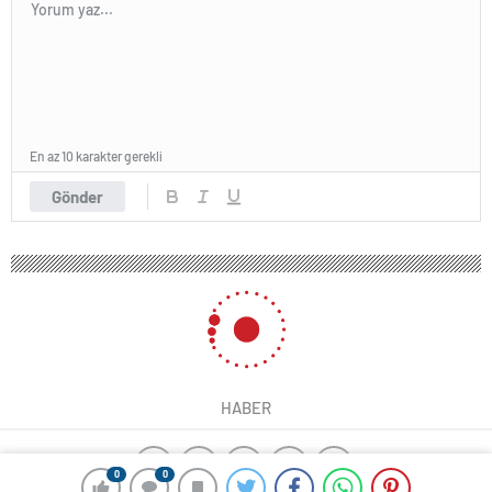
En az 10 karakter gerekli
Gönder
HABER
0
0