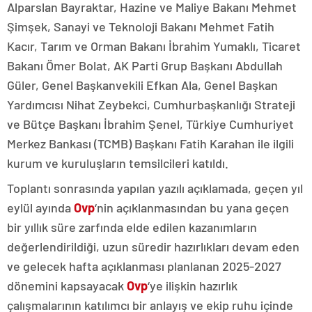
Alparslan Bayraktar, Hazine ve Maliye Bakanı Mehmet
Şimşek, Sanayi ve Teknoloji Bakanı Mehmet Fatih
Kacır, Tarım ve Orman Bakanı İbrahim Yumaklı, Ticaret
Bakanı Ömer Bolat, AK Parti Grup Başkanı Abdullah
Güler, Genel Başkanvekili Efkan Ala, Genel Başkan
Yardımcısı Nihat Zeybekci, Cumhurbaşkanlığı Strateji
ve Bütçe Başkanı İbrahim Şenel, Türkiye Cumhuriyet
Merkez Bankası (TCMB) Başkanı Fatih Karahan ile ilgili
kurum ve kuruluşların temsilcileri katıldı.
Toplantı sonrasında yapılan yazılı açıklamada, geçen yıl
eylül ayında
Ovp
‘nin açıklanmasından bu yana geçen
bir yıllık süre zarfında elde edilen kazanımların
değerlendirildiği, uzun süredir hazırlıkları devam eden
ve gelecek hafta açıklanması planlanan 2025-2027
dönemini kapsayacak
Ovp
‘ye ilişkin hazırlık
çalışmalarının katılımcı bir anlayış ve ekip ruhu içinde