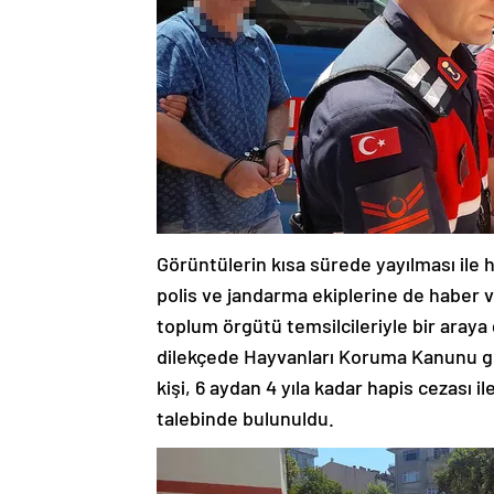
Görüntülerin kısa sürede yayılması ile 
polis ve jandarma ekiplerine de haber v
toplum örgütü temsilcileriyle bir aray
dilekçede Hayvanları Koruma Kanunu ger
kişi, 6 aydan 4 yıla kadar hapis cezası 
talebinde bulunuldu.