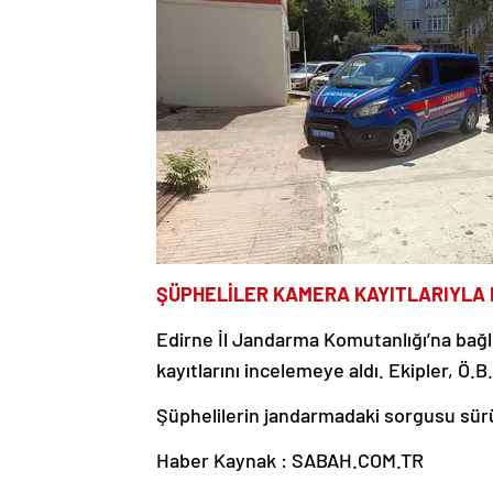
ŞÜPHELİLER KAMERA KAYITLARIYLA 
Edirne İl Jandarma Komutanlığı’na bağ
kayıtlarını incelemeye aldı. Ekipler, Ö.B.,
Şüphelilerin jandarmadaki sorgusu sür
Haber Kaynak : SABAH.COM.TR