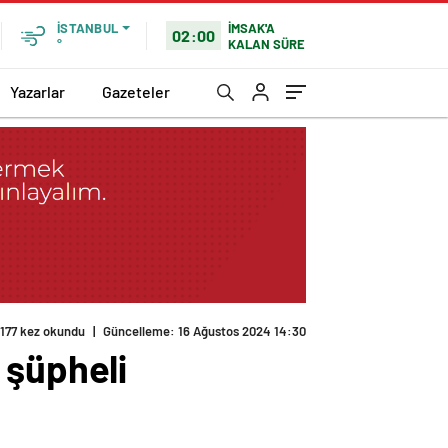
İMSAK'A
İSTANBUL
02:00
KALAN SÜRE
°
Yazarlar
Gazeteler
177 kez okundu
|
Güncelleme: 16 Ağustos 2024 14:30
 şüpheli