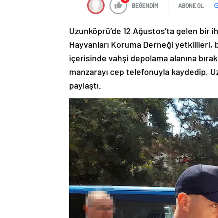
BEĞENDİM
ABONE OL
Uzunköprü’de 12 Ağustos’ta gelen bir 
Hayvanları Koruma Derneği yetkilileri, 
içerisinde vahşi depolama alanına bırakıld
manzarayı cep telefonuyla kaydedip, U
paylaştı.