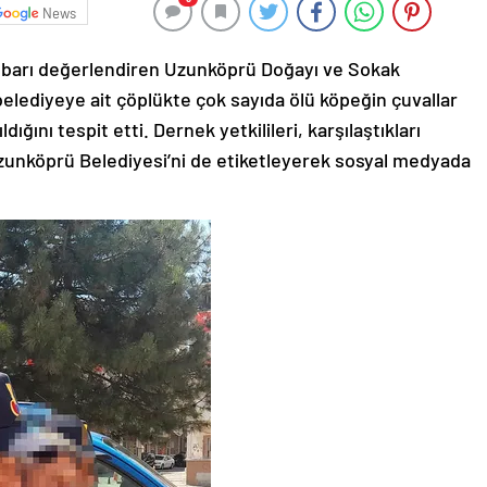
News
ihbarı değerlendiren Uzunköprü Doğayı ve Sokak
belediyeye ait çöplükte çok sayıda ölü köpeğin çuvallar
ığını tespit etti. Dernek yetkilileri, karşılaştıkları
zunköprü Belediyesi’ni de etiketleyerek sosyal medyada