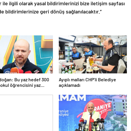
le ilgili olarak yasal bildirimlerinizi bize iletişim sayfası
de bildirimlerinize geri dönüş sağlanılacaktır.”
rdoğan: Bu yaz hedef 300
Ayıplı malları CHP’li Belediye
aokul öğrencisini yaz
açıklamadı
ında ağırlamak