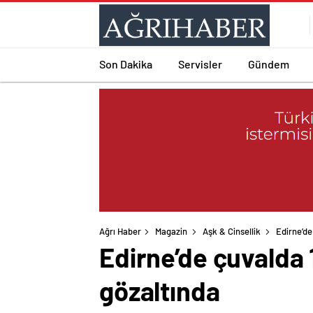
Son Dakika
Servisler
Gündem
Ağrı Haber
Magazin
Aşk & Cinsellik
Edirne’de
Edirne’de çuvalda 
gözaltında