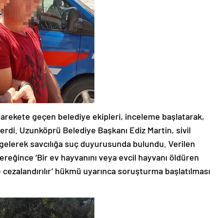
harekete geçen belediye ekipleri, inceleme başlatarak,
erdi. Uzunköprü Belediye Başkanı Ediz Martin, sivil
a gelerek savcılığa suç duyurusunda bulundu. Verilen
eğince ‘Bir ev hayvanını veya evcil hayvanı öldüren
ile cezalandırılır’ hükmü uyarınca soruşturma başlatılması