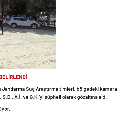
BELİRLENDİ
lı Jandarma Suç Araştırma timleri, bölgedeki kamera
 S.D., A.İ. ve G.K.’yi şüpheli olarak gözaltına aldı.
üyor.