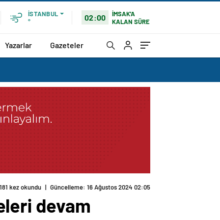
İMSAK'A
İSTANBUL
02:00
KALAN SÜRE
°
Yazarlar
Gazeteler
181 kez okundu
|
Güncelleme: 16 Ağustos 2024 02:05
eleri devam