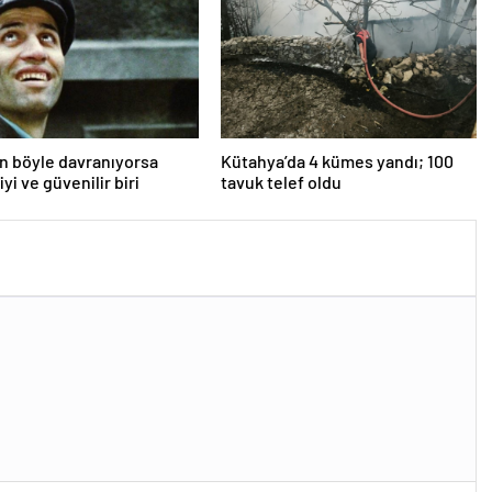
an böyle davranıyorsa
Kütahya’da 4 kümes yandı; 100
iyi ve güvenilir biri
tavuk telef oldu