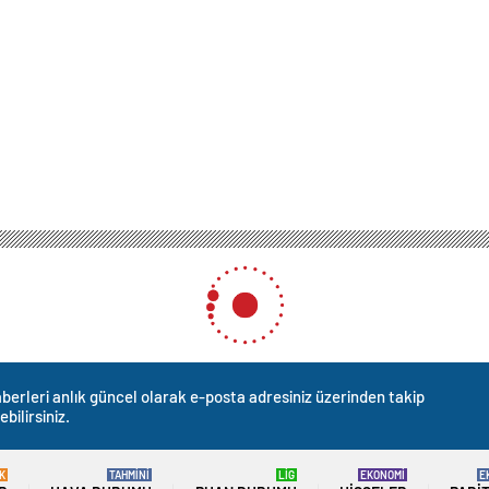
berleri anlık güncel olarak e-posta adresiniz üzerinden takip
ebilirsiniz.
K
TAHMİNİ
LİG
EKONOMİ
E