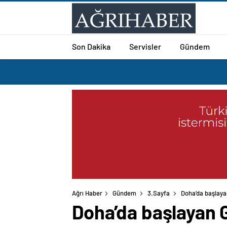
Son Dakika
Servisler
Gündem
Ağrı Haber
Gündem
3.Sayfa
Doha’da başlaya
Doha’da başlayan 