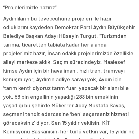
“Projelerimizle hazırız”
Aydınlıların bu teveccühüne projeleri ile hazır
odluklarını kaydeden Demokrat Parti Aydın Büyükşehir
Belediye Başkan Adayı Hüseyin Turgut, “Turizmden
tarıma, ticaretten tabiata kadar her alanda
projelerimiz hazır. İnsan odaklı projelerimizde özellikle
aileyi merkeze aldık. Seçim sürecindeyiz. Maalesef
kimse Aydın için bir havalimanı, hızlı tren, tramvayı
konuşmuyor. Aydın’ın adliye sarayı yok. Aydın için
‘tarım kenti’ diyoruz tarım fuarı yapacak bir alanı bile
yok. 56 bin engellinin yaşadığı 283 bin emeklinin
yaşadığı bu şehirde Mükerrer Aday Mustafa Savaş,
seçmeni tehdit edercesine ‘beni seçerseniz hizmeti
göreceksiniz’ diyor. Sen 15 yıldır vekilsin, KİT
Komisyonu Başkanısın, her türlü yetkin var. 15 yıldır ne