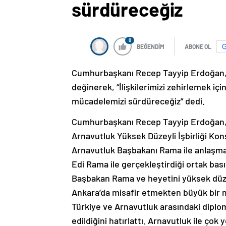
sürdüreceğiz
0
BEĞENDİM
ABONE OL
Cumhurbaşkanı Recep Tayyip Erdoğan, 
değinerek, “İlişkilerimizi zehirlemek i
mücadelemizi sürdüreceğiz” dedi.
Cumhurbaşkanı Recep Tayyip Erdoğan, 
Arnavutluk Yüksek Düzeyli İşbirliği Kons
Arnavutluk Başbakanı Rama ile anlaşma
Edi Rama ile gerçekleştirdiği ortak ba
Başbakan Rama ve heyetini yüksek düzeyli
Ankara’da misafir etmekten büyük bir
Türkiye ve Arnavutluk arasındaki diplom
edildiğini hatırlattı. Arnavutluk ile çok