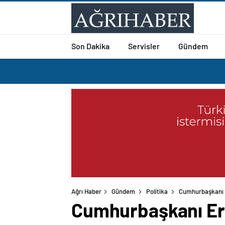
Son Dakika
Servisler
Gündem
Ağrı Haber
Gündem
Politika
Cumhurbaşkanı E
Cumhurbaşkanı Er