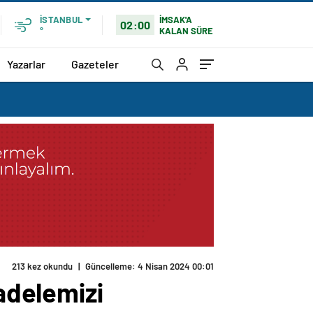
İMSAK'A
İSTANBUL
02:00
KALAN SÜRE
°
Yazarlar
Gazeteler
213 kez okundu
|
Güncelleme: 4 Nisan 2024 00:01
adelemizi