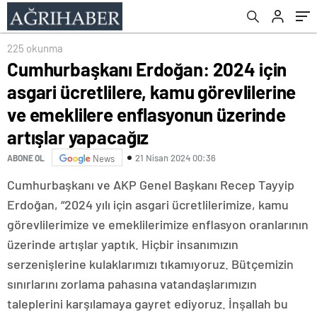
enflasyonun üzerinde artışlar yapacağız
225 okunma
Cumhurbaşkanı Erdoğan: 2024 için
asgari ücretlilere, kamu görevlilerine
ve emeklilere enflasyonun üzerinde
artışlar yapacağız
21 Nisan 2024 00:36
ABONE OL
News
Cumhurbaşkanı ve AKP Genel Başkanı Recep Tayyip
Erdoğan, “2024 yılı için asgari ücretlilerimize, kamu
görevlilerimize ve emeklilerimize enflasyon oranlarının
üzerinde artışlar yaptık. Hiçbir insanımızın
serzenişlerine kulaklarımızı tıkamıyoruz. Bütçemizin
sınırlarını zorlama pahasına vatandaşlarımızın
taleplerini karşılamaya gayret ediyoruz. İnşallah bu