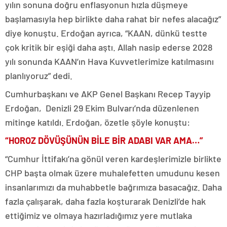
yılın sonuna doğru enflasyonun hızla düşmeye
başlamasıyla hep birlikte daha rahat bir nefes alacağız”
diye konuştu. Erdoğan ayrıca, “KAAN, dünkü testte
çok kritik bir eşiği daha aştı. Allah nasip ederse 2028
yılı sonunda KAAN’ın Hava Kuvvetlerimize katılmasını
planlıyoruz” dedi.
Cumhurbaşkanı ve AKP Genel Başkanı Recep Tayyip
Erdoğan, Denizli 29 Ekim Bulvarı’nda düzenlenen
mitinge katıldı. Erdoğan, özetle şöyle konuştu:
“HOROZ DÖVÜŞÜNÜN BİLE BİR ADABI VAR AMA…”
“Cumhur İttifakı’na gönül veren kardeşlerimizle birlikte
CHP başta olmak üzere muhalefetten umudunu kesen
insanlarımızı da muhabbetle bağrımıza basacağız. Daha
fazla çalışarak, daha fazla koşturarak Denizli’de hak
ettiğimiz ve olmaya hazırladığımız yere mutlaka