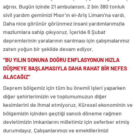
ağrısı. Bugün içinde 21 ambulansın, 2 bin 380 tonluk
sivil yardım gemimizi Mısır’ın el-Ariş Limanı’na vardı.
Daha nice görünür görünmez insani yardımlarımızla
mazlumlara sahip çıkıyoruz. İçeride 6 Şubat
depremlerinin yaralarının sarılması için çalışmalarımız
zaten yoğun bir şekilde devam ediyor.
“BU YILIN SONUNA DOĞRU ENFLASYONUN HIZLA
DÜŞMEYE BAŞLAMASIYLA DAHA RAHAT BİR NEFES
ALACAĞIZ”
Deprem bölgemiz için tüm bu önemli işleri yaparken
diğer şehirlerimizin ve toplumumuzun diğer
kesimlerini de ihmal etmiyoruz. Küresel ekonominin ve
bölgemizin içinden geçtiği sancılı döneme rağmen
devletimizin imkanlarını milletimiz için seferber etmiş
durumdayız. Çalışanlarımızı ve emeklilerimizi