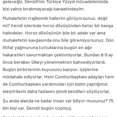
geleceğiz. Denizli’nin Türkiye Yüzyılı mücadelemizde
bizi yalnız bırakmayacağı kanaatindeyim.
Muhalefetin trajikomik hallerini görüyorsunuz, değil
mi? Kendi içlerinde horoz dövüşünden beter bir kavga
halindeler. Horoz dövüşünün bile bir adabı var ama
muhalefetin kavgasında onu bile göremiyorsunuz. Dün
iltifat yağmuruna tuttuklarına bugün en ağır
hakaretleri savurmaktan çekinmiyorlar. Bundan 8-9 ay
önce beraber ülkeyi yönetmekten bahsediyorlardı.
Bugün birbirlerinin kuyusunu kazıyor, içişlerine
müdahale ediyorlar. Hem Cumhurbaşkanı adayları hem
de Cumhurbaşkanı yardımcıları için bizim yaptığımız
eleştirilerin daha fazlasını şimdi kendileri söylüyorlar.
Şu anda alanda ne kadar insan var biliyor musunuz? 75
bin kişi var. Denizli bugün coşmuş.