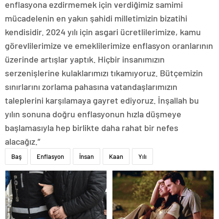
enflasyona ezdirmemek için verdiğimiz samimi
mücadelenin en yakın şahidi milletimizin bizatihi
kendisidir. 2024 yılı için asgari ücretlilerimize, kamu
görevlilerimize ve emeklilerimize enflasyon oranlarının
üzerinde artışlar yaptık. Hiçbir insanımızın
serzenişlerine kulaklarımızı tıkamıyoruz. Bütçemizin
sınırlarını zorlama pahasına vatandaşlarımızın
taleplerini karşılamaya gayret ediyoruz. İnşallah bu
yılın sonuna doğru enflasyonun hızla düşmeye
başlamasıyla hep birlikte daha rahat bir nefes
alacağız.”
Baş
Enflasyon
İnsan
Kaan
Yılı