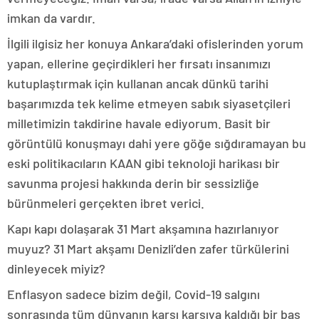
imkan da vardır.
İlgili ilgisiz her konuya Ankara’daki ofislerinden yorum
yapan, ellerine geçirdikleri her fırsatı insanımızı
kutuplaştırmak için kullanan ancak dünkü tarihi
başarımızda tek kelime etmeyen sabık siyasetçileri
milletimizin takdirine havale ediyorum. Basit bir
görüntülü konuşmayı dahi yere göğe sığdıramayan bu
eski politikacıların KAAN gibi teknoloji harikası bir
savunma projesi hakkında derin bir sessizliğe
bürünmeleri gerçekten ibret verici.
Kapı kapı dolaşarak 31 Mart akşamına hazırlanıyor
muyuz? 31 Mart akşamı Denizli’den zafer türkülerini
dinleyecek miyiz?
Enflasyon sadece bizim değil, Covid-19 salgını
sonrasında tüm dünyanın karşı karşıya kaldığı bir baş