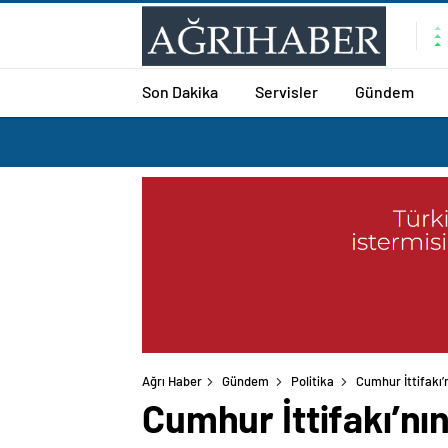
Son Dakika
Servisler
Gündem
Ağrı Haber
Gündem
Politika
Cumhur İttifakı’
Cumhur İttifakı’nı