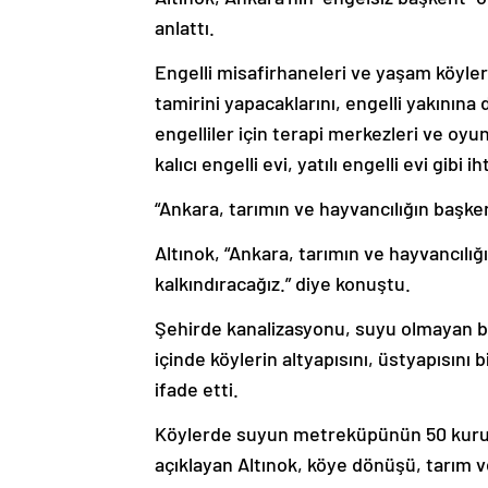
anlattı.
Engelli misafirhaneleri ve yaşam köyleri
tamirini yapacaklarını, engelli yakınına
engelliler için terapi merkezleri ve oyu
kalıcı engelli evi, yatılı engelli evi gibi
“Ankara, tarımın ve hayvancılığın başken
Altınok, “Ankara, tarımın ve hayvancılığ
kalkındıracağız.” diye konuştu.
Şehirde kanalizasyonu, suyu olmayan bir
içinde köylerin altyapısını, üstyapısını 
ifade etti.
Köylerde suyun metreküpünün 50 kuruş o
açıklayan Altınok, köye dönüşü, tarım ve