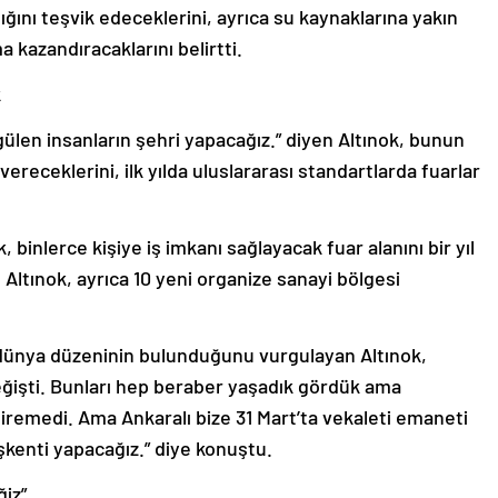
ığını teşvik edeceklerini, ayrıca su kaynaklarına yakın
a kazandıracaklarını belirtti.
k
gülen insanların şehri yapacağız.” diyen Altınok, bunun
ereceklerini, ilk yılda uluslararası standartlarda fuarlar
 binlerce kişiye iş imkanı sağlayacak fuar alanını bir yıl
 Altınok, ayrıca 10 yeni organize sanayi bölgesi
 dünya düzeninin bulunduğunu vurgulayan Altınok,
 değişti. Bunları hep beraber yaşadık gördük ama
remedi. Ama Ankaralı bize 31 Mart’ta vekaleti emaneti
aşkenti yapacağız.” diye konuştu.
ğiz”