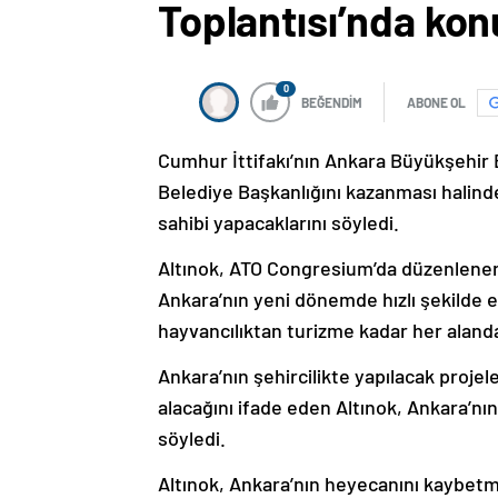
Toplantısı’nda ko
0
BEĞENDİM
ABONE OL
Cumhur İttifakı’nın Ankara Büyükşehir 
Belediye Başkanlığını kazanması halinde
sahibi yapacaklarını söyledi.
Altınok, ATO Congresium’da düzenlenen
Ankara’nın yeni dönemde hızlı şekilde 
hayvancılıktan turizme kadar her alanda
Ankara’nın şehircilikte yapılacak projele
alacağını ifade eden Altınok, Ankara’
söyledi.
Altınok, Ankara’nın heyecanını kaybetmiş