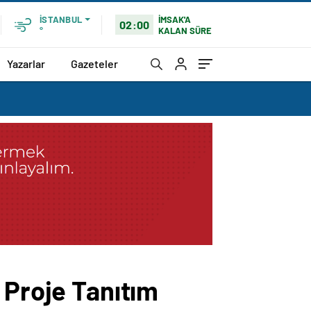
İMSAK'A
İSTANBUL
02:00
KALAN SÜRE
°
Yazarlar
Gazeteler
 Proje Tanıtım