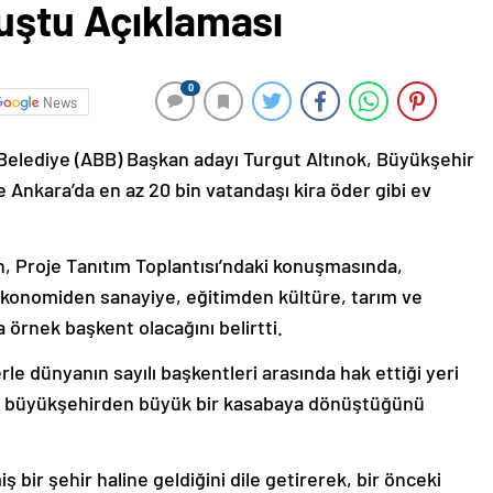
nuştu Açıklaması
0
News
Belediye (ABB) Başkan adayı Turgut Altınok, Büyükşehir
 Ankara’da en az 20 bin vatandaşı kira öder gibi ev
, Proje Tanıtım Toplantısı’ndaki konuşmasında,
ekonomiden sanayiye, eğitimden kültüre, tarım ve
 örnek başkent olacağını belirtti.
rle dünyanın sayılı başkentleri arasında hak ettiği yeri
nın büyükşehirden büyük bir kasabaya dönüştüğünü
 bir şehir haline geldiğini dile getirerek, bir önceki