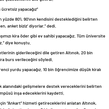
 ücretsiz yapacağız”
 yüzde 80’i, 90’ının kendisini desteklediğini belirten
n, anket biziz’ diyorlar.” dedi.
şımızı kira öder gibi ev sahibi yapacağız. Tüm üniversite
z.” diye konuştu.
erinin giderileceğini dile getiren Altınok, 20 bin
ira burs verileceğini söyledi.
öğrenci yurdu yapacağız. 10 bin öğrencimize düşük kiralı
ık alanındaki gelişmelere destek vereceklerini belirten
kampüsü inşa edeceklerini kaydetti.
için “Ankart” hizmeti getireceklerini anlatan Altınok,