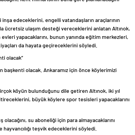
 inşa edeceklerini, engelli vatandaşların araçlarının
 da ücretsiz ulaşım desteği vereceklerini anlatan Altınok,
n evleri yapacaklarını, bunun yanında eğitim merkezleri,
 ihtiyaçları da hayata geçireceklerini söyledi.
ti olacak”
ın başkenti olacak. Ankaramız için önce köylerimizi
çok köyün bulunduğunu dile getiren Altınok, iki yıl
bitireceklerini, büyük köylere spor tesisleri yapacaklarını
lacağını, su aboneliği için para almayacaklarını
 hayvancılığı teşvik edeceklerini söyledi.