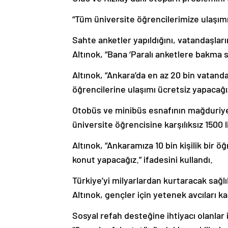
“Tüm üniversite öğrencilerimize ulaşımı
Sahte anketler yapıldığını, vatandaşların
Altınok, “Bana ‘Paralı anketlere bakma se
Altınok, “Ankara’da en az 20 bin vatanda
öğrencilerine ulaşımı ücretsiz yapacağı
Otobüs ve minibüs esnafının mağduriyetl
üniversite öğrencisine karşılıksız 1500 l
Altınok, “Ankaramıza 10 bin kişilik bir 
konut yapacağız.” ifadesini kullandı.
Türkiye’yi milyarlardan kurtaracak sağl
Altınok, gençler için yetenek avcıları 
Sosyal refah desteğine ihtiyacı olanlar 