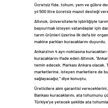
Ücretsiz fide, tohum, yem ve gübre dest
yıl 500 litre ücretsiz mazot desteği vere
Altınok, üniversitelerle işbirliğiyle tar
başvurmak isteyen vatandaşlar için danı
tarım ürünleri üzerine ilk defa bir orga
makine parkları kuracaklarını duyurdu.
Ankara’nın 4 ayrı noktasına kuracakları 
kuracaklarını ifade eden Altınok, “Ankar
temin edecek. Markası Ankara olacak.
marketlerine, isteyen marketlere de bu
sağlayacağız.” diye konuştu.
Üreticilere alım garantisi vereceklerin
Bankası kuracaklarını, ata tohumunu çoğ
Türkiye’ye yetecek şekilde ata tohumları