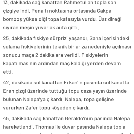
13. dakikada sağ kanattan Rahmetullah topla son
çizgiye indi. Penaltı noktasına ortasında Gakpa
bomboş yükseldiği topa kafasıyla vurdu. Üst direği
sıyıran meşin yuvarlak auta gitti.
25. dakikada fıskiye sürprizi yaşandı. Saha içerisindeki
sulama fıskiyelerinin teknik bir arıza nedeniyle açılması
sonucu maça 2 dakika ara verlldi. Fıskiyelerin
kapatılmasının ardından maç kaldığı yerden devam
etti.
42. dakikada sol kanattan Erkan’ın pasında sol kanatta
Eren çizgi üzerinde tuttuğu topu ceza yayın üzerinde
bulunan Nalepa’ya çıkardı. Nalepa, topa gelişine
vururken Zafer topu köşeden çıkardı.
45. dakikada sağ kanattan Geraldo’nun pasında Nalepa
hareketlendi. Thomas ile duvar pasında Nalepa topla