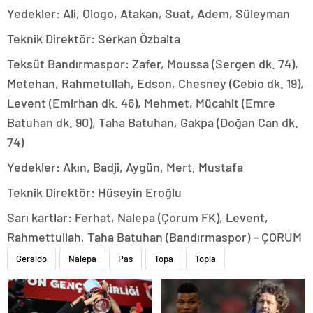
Yedekler: Ali, Ologo, Atakan, Suat, Adem, Süleyman
Teknik Direktör: Serkan Özbalta
Teksüt Bandırmaspor: Zafer, Moussa (Sergen dk. 74),
Metehan, Rahmetullah, Edson, Chesney (Cebio dk. 19),
Levent (Emirhan dk. 46), Mehmet, Mücahit (Emre
Batuhan dk. 90), Taha Batuhan, Gakpa (Doğan Can dk.
74)
Yedekler: Akın, Badji, Aygün, Mert, Mustafa
Teknik Direktör: Hüseyin Eroğlu
Sarı kartlar: Ferhat, Nalepa (Çorum FK), Levent,
Rahmettullah, Taha Batuhan (Bandırmaspor) – ÇORUM
Geraldo
Nalepa
Pas
Topa
Topla