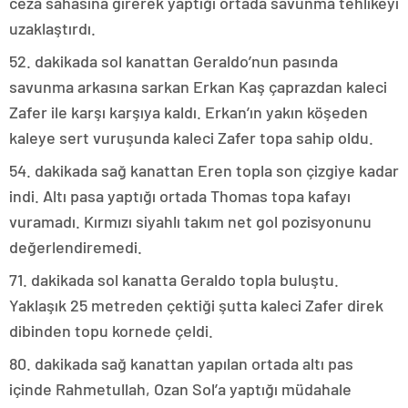
ceza sahasına girerek yaptığı ortada savunma tehlikeyi
uzaklaştırdı.
52. dakikada sol kanattan Geraldo’nun pasında
savunma arkasına sarkan Erkan Kaş çaprazdan kaleci
Zafer ile karşı karşıya kaldı. Erkan’ın yakın köşeden
kaleye sert vuruşunda kaleci Zafer topa sahip oldu.
54. dakikada sağ kanattan Eren topla son çizgiye kadar
indi. Altı pasa yaptığı ortada Thomas topa kafayı
vuramadı. Kırmızı siyahlı takım net gol pozisyonunu
değerlendiremedi.
71. dakikada sol kanatta Geraldo topla buluştu.
Yaklaşık 25 metreden çektiği şutta kaleci Zafer direk
dibinden topu kornede çeldi.
80. dakikada sağ kanattan yapılan ortada altı pas
içinde Rahmetullah, Ozan Sol’a yaptığı müdahale