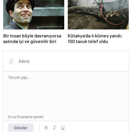
Bir insan böyle davranıyorsa
Kütahya’da 4 kümes yandı;
aslında iyi ve güvenilir biri
100 tavuk telef oldu
En az 10 karakter gerekli
Gönder