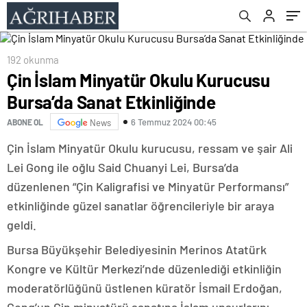
192 okunma
Çin İslam Minyatür Okulu Kurucusu
Bursa’da Sanat Etkinliğinde
6 Temmuz 2024 00:45
ABONE OL
News
Çin İslam Minyatür Okulu kurucusu, ressam ve şair Ali
Lei Gong ile oğlu Said Chuanyi Lei, Bursa’da
düzenlenen “Çin Kaligrafisi ve Minyatür Performansı”
etkinliğinde güzel sanatlar öğrencileriyle bir araya
geldi.
Bursa Büyükşehir Belediyesinin Merinos Atatürk
Kongre ve Kültür Merkezi’nde düzenlediği etkinliğin
moderatörlüğünü üstlenen küratör İsmail Erdoğan,