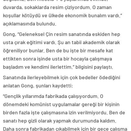
duvarda, sokaklarda resim çiziyordum. O zaman
koşullar kötüydü ve ülkede ekonomik bunalım vardı.”
açıklamasında bulundu.
Gong, “Geleneksel Çin resim sanatında eskiden hep
usta çırak eğitimi vardı. Şu an tabii akademik olarak
öğreniliyor bunlar. Ben de bu işte bir mesafe kat
ettikten sonra işinde usta bir hocayla çalışmaya
başladım ve kendimi ilerlettim.” bilgisini paylaştı.
Sanatında ilerleyebilmek için çok bedeller ödediğini
anlatan Gong, şunları kaydetti:
“Gençlik yıllarımda fabrikada çalışıyordum. O
dönemdeki komünist uygulamalar gereği bir kişinin
birden fazla işte çalışmasına izin verilmiyordu. Ben de
sanatı hep gizli olarak yapmak durumunda kaldım.
Daha sonra fabrikadan çıkabilmek için bir gece çalışma