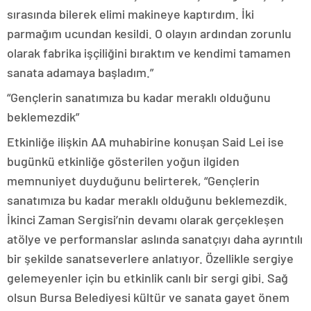
sırasında bilerek elimi makineye kaptırdım. İki
parmağım ucundan kesildi. O olayın ardından zorunlu
olarak fabrika işçiliğini bıraktım ve kendimi tamamen
sanata adamaya başladım.”
“Gençlerin sanatımıza bu kadar meraklı olduğunu
beklemezdik”
Etkinliğe ilişkin AA muhabirine konuşan Said Lei ise
bugünkü etkinliğe gösterilen yoğun ilgiden
memnuniyet duyduğunu belirterek, “Gençlerin
sanatımıza bu kadar meraklı olduğunu beklemezdik.
İkinci Zaman Sergisi’nin devamı olarak gerçekleşen
atölye ve performanslar aslında sanatçıyı daha ayrıntılı
bir şekilde sanatseverlere anlatıyor. Özellikle sergiye
gelemeyenler için bu etkinlik canlı bir sergi gibi. Sağ
olsun Bursa Belediyesi kültür ve sanata gayet önem