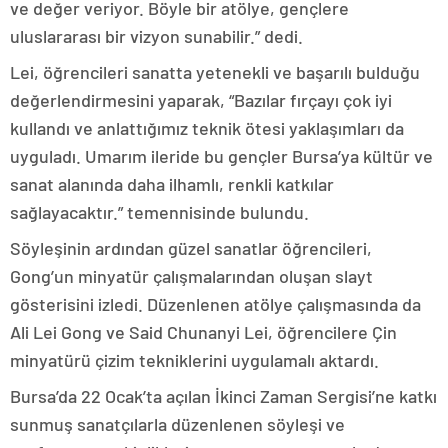
ve değer veriyor. Böyle bir atölye, gençlere
uluslararası bir vizyon sunabilir.” dedi.
Lei, öğrencileri sanatta yetenekli ve başarılı bulduğu
değerlendirmesini yaparak, “Bazılar fırçayı çok iyi
kullandı ve anlattığımız teknik ötesi yaklaşımları da
uyguladı. Umarım ileride bu gençler Bursa’ya kültür ve
sanat alanında daha ilhamlı, renkli katkılar
sağlayacaktır.” temennisinde bulundu.
Söyleşinin ardından güzel sanatlar öğrencileri,
Gong’un minyatür çalışmalarından oluşan slayt
gösterisini izledi. Düzenlenen atölye çalışmasında da
Ali Lei Gong ve Said Chunanyi Lei, öğrencilere Çin
minyatürü çizim tekniklerini uygulamalı aktardı.
Bursa’da 22 Ocak’ta açılan İkinci Zaman Sergisi’ne katkı
sunmuş sanatçılarla düzenlenen söyleşi ve