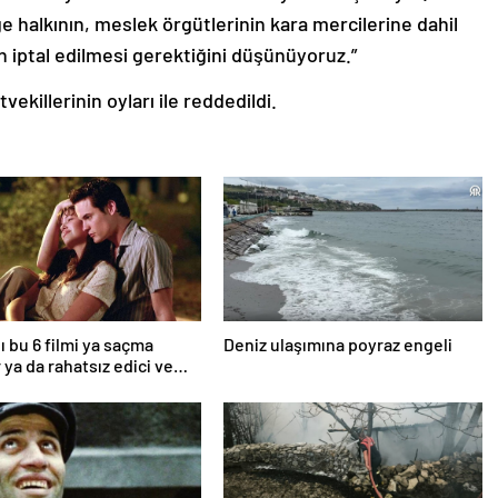
ge halkının, meslek örgütlerinin kara mercilerine dahil
n iptal edilmesi gerektiğini düşünüyoruz.”
ekillerinin oyları ile reddedildi.
ı bu 6 filmi ya saçma
Deniz ulaşımına poyraz engeli
 ya da rahatsız edici ve