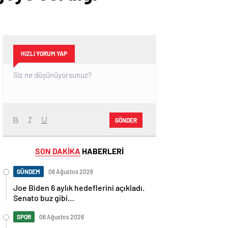
HIZLI YORUM YAP
GÖNDER
SON DAKİKA
HABERLERİ
GÜNDEM
06 Ağustos 2026
Joe Biden 6 aylık hedeflerini açıkladı.
Senato buz gibi…
SPOR
06 Ağustos 2026