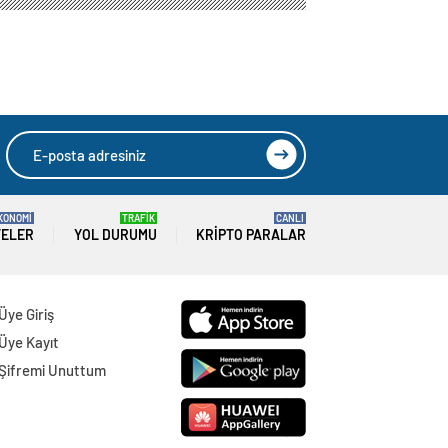
KONOMİ
TRAFİK
CANLI
TELER
YOL DURUMU
KRIPTO PARALAR
Üye Giriş
Üye Kayıt
Şifremi Unuttum