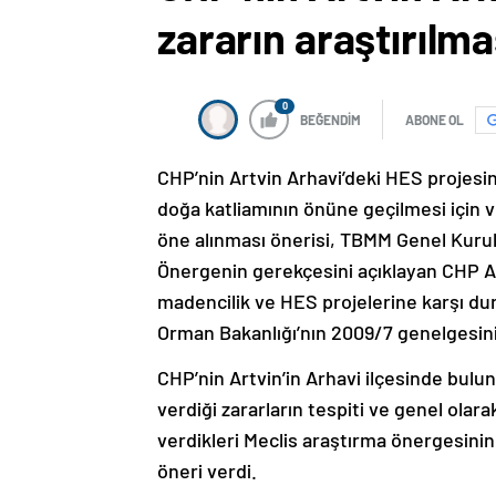
zararın araştırılma
0
BEĞENDİM
ABONE OL
CHP’nin Artvin Arhavi’deki HES projesin
doğa katliamının önüne geçilmesi için 
öne alınması önerisi, TBMM Genel Kurulu
Önergenin gerekçesini açıklayan CHP Art
madencilik ve HES projelerine karşı dur
Orman Bakanlığı’nın 2009/7 genelgesini 
CHP’nin Artvin’in Arhavi ilçesinde bulu
verdiği zararların tespiti ve genel ola
verdikleri Meclis araştırma önergesini
öneri verdi.