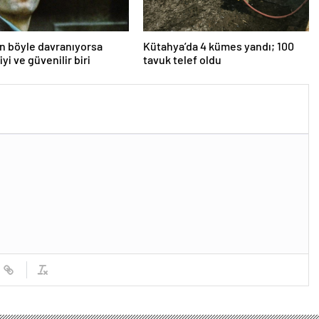
an böyle davranıyorsa
Kütahya’da 4 kümes yandı; 100
iyi ve güvenilir biri
tavuk telef oldu