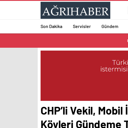
Son Dakika
Servisler
Gündem
CHP’li Vekil, Mobi
Köyleri Gündeme T