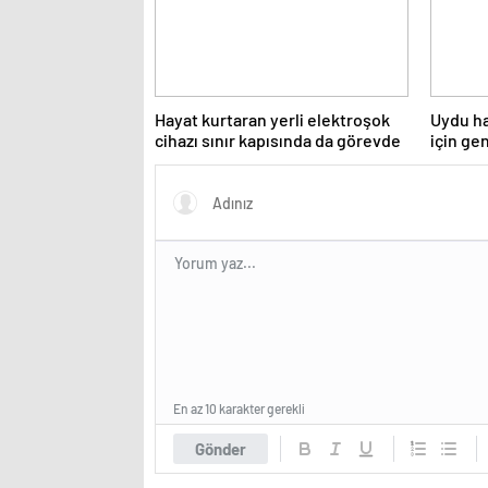
Hayat kurtaran yerli elektroşok
Uydu ha
cihazı sınır kapısında da görevde
için ge
yarışıy
En az 10 karakter gerekli
Gönder