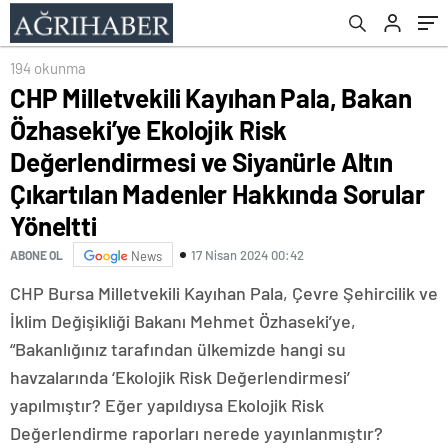
ve Siyanürle Altın Çıkartılan Madenler
Hakkında Sorular Yöneltti
194 okunma
CHP Milletvekili Kayıhan Pala, Bakan
Özhaseki’ye Ekolojik Risk
Değerlendirmesi ve Siyanürle Altın
Çıkartılan Madenler Hakkında Sorular
Yöneltti
17 Nisan 2024 00:42
ABONE OL
News
CHP Bursa Milletvekili Kayıhan Pala, Çevre Şehircilik ve
İklim Değişikliği Bakanı Mehmet Özhaseki’ye,
“Bakanlığınız tarafından ülkemizde hangi su
havzalarında ‘Ekolojik Risk Değerlendirmesi’
yapılmıştır? Eğer yapıldıysa Ekolojik Risk
Değerlendirme raporları nerede yayınlanmıştır?