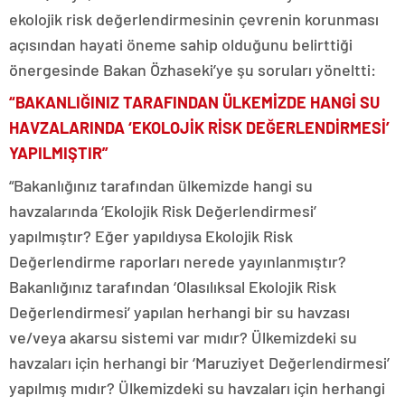
ekolojik risk değerlendirmesinin çevrenin korunması
açısından hayati öneme sahip olduğunu belirttiği
önergesinde Bakan Özhaseki’ye şu soruları yöneltti:
“BAKANLIĞINIZ TARAFINDAN ÜLKEMİZDE HANGİ SU
HAVZALARINDA ‘EKOLOJİK RİSK DEĞERLENDİRMESİ’
YAPILMIŞTIR”
“Bakanlığınız tarafından ülkemizde hangi su
havzalarında ‘Ekolojik Risk Değerlendirmesi’
yapılmıştır? Eğer yapıldıysa Ekolojik Risk
Değerlendirme raporları nerede yayınlanmıştır?
Bakanlığınız tarafından ‘Olasılıksal Ekolojik Risk
Değerlendirmesi’ yapılan herhangi bir su havzası
ve/veya akarsu sistemi var mıdır? Ülkemizdeki su
havzaları için herhangi bir ‘Maruziyet Değerlendirmesi’
yapılmış mıdır? Ülkemizdeki su havzaları için herhangi