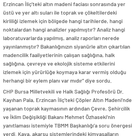
Erzincan İliç’teki altın madeni faciası sonrasında yer
üstü ve yer altı suları ile toprak ve çökeltilerdeki
kirliliği izlemek için bölgede hangi tarihlerde, hangi
noktalardan hangi analizler yapılmıştır? Analiz hangi
laboratuvarlarda yapılmış, analiz raporları nerede
yayınlanmıştır? Bakanlığınızın siyanürle altın çıkartılan
madencilik faaliyetlerinin çalışan sağlığına, halk
sağlığına, çevreye ve ekolojik sisteme etkilerini
izlemek için yürürlüğe koymaya karar vermiş olduğu
herhangi bir eylem planı var mıdır” diye sordu.
CHP Bursa Milletvekili ve Halk Sağlığı Profesörü Dr.
Kayıhan Pala, Erzincan İliç’teki Çöpler Altın Madeni’nde
yaşanan toprak kaymasının ardından Çevre, Şehircilik
ve İklim Değişikliği Bakanı Mehmet Özhaseki’nin
yanıtlaması istemiyle TBMM Başkanlığı’a soru önergesi
verdi. Kaya, akarsu sistemlerindeki kimyasalların