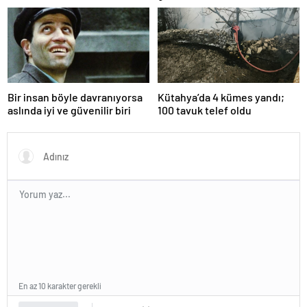
Bir insan böyle davranıyorsa
Kütahya’da 4 kümes yandı;
aslında iyi ve güvenilir biri
100 tavuk telef oldu
En az 10 karakter gerekli