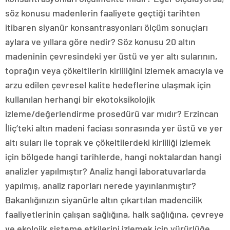
söz konusu madenlerin faaliyete geçtiği tarihten
itibaren siyanür konsantrasyonları ölçüm sonuçları
aylara ve yıllara göre nedir? Söz konusu 20 altın
madeninin çevresindeki yer üstü ve yer altı sularının,
toprağın veya çökeltilerin kirliliğini izlemek amacıyla ve
arzu edilen çevresel kalite hedeflerine ulaşmak için
kullanılan herhangi bir ekotoksikolojik
izleme/değerlendirme prosedürü var mıdır? Erzincan
İliç’teki altın madeni faciası sonrasında yer üstü ve yer
altı suları ile toprak ve çökeltilerdeki kirliliği izlemek
için bölgede hangi tarihlerde, hangi noktalardan hangi
analizler yapılmıştır? Analiz hangi laboratuvarlarda
yapılmış, analiz raporları nerede yayınlanmıştır?
Bakanlığınızın siyanürle altın çıkartılan madencilik
faaliyetlerinin çalışan sağlığına, halk sağlığına, çevreye
ve ekolojik sisteme etkilerini izlemek için yürürlüğe