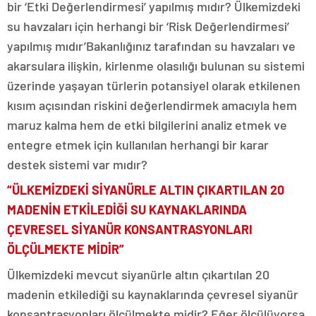
bir ‘Etki Değerlendirmesi’ yapılmış mıdır? Ülkemizdeki
su havzaları için herhangi bir ‘Risk Değerlendirmesi’
yapılmış mıdır’Bakanlığınız tarafından su havzaları ve
akarsulara ilişkin, kirlenme olasılığı bulunan su sistemi
üzerinde yaşayan türlerin potansiyel olarak etkilenen
kısım açısından riskini değerlendirmek amacıyla hem
maruz kalma hem de etki bilgilerini analiz etmek ve
entegre etmek için kullanılan herhangi bir karar
destek sistemi var mıdır?
“ÜLKEMİZDEKİ SİYANÜRLE ALTIN ÇIKARTILAN 20
MADENİN ETKİLEDİĞİ SU KAYNAKLARINDA
ÇEVRESEL SİYANÜR KONSANTRASYONLARI
ÖLÇÜLMEKTE MİDİR”
Ülkemizdeki mevcut siyanürle altın çıkartılan 20
madenin etkilediği su kaynaklarında çevresel siyanür
konsantrasyonları ölçülmekte midir? Eğer ölçülüyorsa,