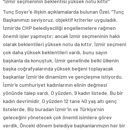
“İzmir seçmeninin beklentisi yüksek notu kıttır”
Tunç Soyer’e ilişkin açıklamalarda bulunan Özel, “Tunç
Başkanımızı seviyoruz, objektif kriterler uyguladık.
İzmir’de CHP belediyeciliği engellemelere rağmen
önemli işler yapmıştır; ancak İzmir seçmeninin haklı
olarak beklentileri yüksek notu da kıttır. İzmir seçmeni
çok daha yüksek beklentileri vardı, bunu sayın
başkanla da konuştuk. İzmir genelinde belki ülkenin
başka coğrafyalarında yüksek beğeni toplayacak
başkanlar İzmir’de dinamizm ve gençleşme istiyordu.
İzmir’e cumhuriyet kadınlarının elinin değmesi
yönünde talep vardı. O yüzden, 9 kadın listede. Bu bir
kadın devrimidir. O yüzden 12 tane 40 yaş altı genç
listelerde. Biz buradan İzmir’in ve Türkiye’nin
geleceğini yönetecek çok önemli isimlere görev
verdik. Önceki dönem belediye başkanlarımızın her bir