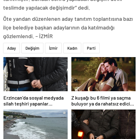
teslimde yapılacak değişimdir” dedi.
Öte yandan düzenlenen aday tanıtım toplantısına bazı
ilçe belediye başkan adaylarının da katılmadığı
gözlemlendi. – İZMİR
Aday
Değişim
İzmir
Kadın
Parti
Erzincan’da sosyal medyada
Z kuşağı bu 6 filmi ya saçma
silah teşhiri yapanlar
buluyor ya da rahatsız edici
yakalandı
ve toksik!