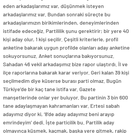
eden arkadaşlarımız var, düşünmek isteyen
arkadaşlarımız var. Bundan sonraki süreçte bu
arkadaşlarımızın birikimlerinden, deneyimlerinden
istifade edeceğiz. Partililik şunu gerektirir; bir yere 40
kişi aday olur, 1 kişi seçilir. Çeşitli kriterlerle, profil
anketine bakarak uygun profilde olanları aday anketine
sokuyorsunuz. Anket sonuçlarına bakıyorsunuz.
Sahadan 46 vekil arkadaşımız bize rapor ulaştırdı. İl ve
ilçe raporlarına bakarak karar veriyor. Geri kalan 39 kişi
seçilmedim diye küserse burası parti olmaz. Bugün
Türkiye’de bir kaç tane istifa var. Gazete
manşetlerinde onlar yer buluyor. Bu partinin 3 bin 600
tane adaylaşmayan kahramanları var. Ertesi sabah
adayımız diyor ki, ‘8’de aday adayımız beni arayıp
emrindeyim’ dedi. İşte particilik bu. Partilik aday
olmayınca küsmek, kaçmak, başka yere gitmek, rakip