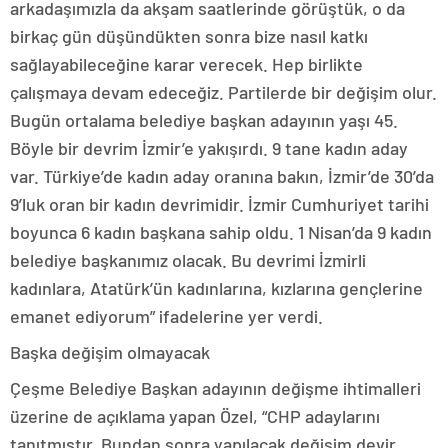
arkadaşımızla da akşam saatlerinde görüştük, o da
birkaç gün düşündükten sonra bize nasıl katkı
sağlayabileceğine karar verecek. Hep birlikte
çalışmaya devam edeceğiz. Partilerde bir değişim olur.
Bugün ortalama belediye başkan adayının yaşı 45.
Böyle bir devrim İzmir’e yakışırdı. 9 tane kadın aday
var. Türkiye’de kadın aday oranına bakın, İzmir’de 30’da
9’luk oran bir kadın devrimidir. İzmir Cumhuriyet tarihi
boyunca 6 kadın başkana sahip oldu. 1 Nisan’da 9 kadın
belediye başkanımız olacak. Bu devrimi İzmirli
kadınlara, Atatürk’ün kadınlarına, kızlarına gençlerine
emanet ediyorum” ifadelerine yer verdi.
Başka değişim olmayacak
Çeşme Belediye Başkan adayının değişme ihtimalleri
üzerine de açıklama yapan Özel, “CHP adaylarını
tanıtmıştır. Bundan sonra yapılacak değişim devir