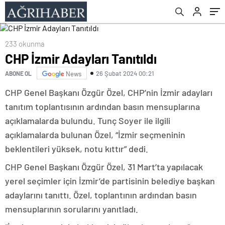
edilmemelidir”
233 okunma
CHP İzmir Adayları Tanıtıldı
26 Şubat 2024 00:21
ABONE OL
News
CHP Genel Başkanı Özgür Özel, CHP’nin İzmir adayları
tanıtım toplantısının ardından basın mensuplarına
açıklamalarda bulundu. Tunç Soyer ile ilgili
açıklamalarda bulunan Özel, “İzmir seçmeninin
beklentileri yüksek, notu kıttır” dedi.
CHP Genel Başkanı Özgür Özel, 31 Mart’ta yapılacak
yerel seçimler için İzmir’de partisinin belediye başkan
adaylarını tanıttı. Özel, toplantının ardından basın
mensuplarının sorularını yanıtladı.