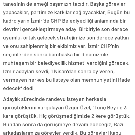
tanesinin de emeği başımızın tacıdır. Başka görevler
yapacaklar, partimize katkılar sağlayacaklar. Bugün bu
kadro yarın İzmir’de CHP Belediyeciliği anlamında bir
devrimi gerçekleştirmeye aday. Birbiriyle son derece
uyumlu, ortak gelecek stratejimize son derece yatkın
ve onu sahiplenmiş bir ekibimiz var. İzmir CHP’nin
seçimlerden sonra bambaşka bir dinamizmle
muhteşem bir belediyecilik hizmeti verdiğini görecek.
İzmir adayları sevdi, 1 Nisan’dan sonra oy veren,
vermeyen herkes bu listeye olan memnuniyetini ifade
edecek” dedi.
Adaylık sürecinde randevu isteyen herkesle
görüştüklerini vurgulayan Özgür Özel, “Tunç Bey ile 3
kere görüştük. Hiç görüşmediğimizle 2 kere görüştük.
Bundan sonra da görüşmeye devam edeceğiz. Bazı
arkadaşlarımıza görevler verdik. Bu görevleri kabul