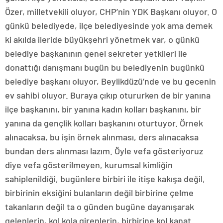
Özer, milletvekili oluyor, CHP’nin YDK Başkanı oluyor. O
günkü belediyede, ilçe belediyesinde yok ama demek
ki akılda ileride büyükşehri yönetmek var, o günkü
belediye başkanının genel sekreter yetkileri ile
donattığı danışmanı bugün bu belediyenin bugünkü
belediye başkanı oluyor, Beylikdüzü’nde ve bu gecenin
ev sahibi oluyor. Buraya çıkıp otururken de bir yanına
ilçe başkanını, bir yanına kadın kolları başkanını, bir
yanına da gençlik kolları başkanını oturtuyor. Örnek
alınacaksa, bu işin örnek alınması, ders alınacaksa
bundan ders alınması lazım. Öyle vefa gösteriyoruz
diye vefa gösterilmeyen, kurumsal kimliğin
sahiplenildiği, bugünlere birbiri ile itişe kakışa değil,
birbirinin eksiğini bulanların değil birbirine çelme
takanların değil ta o günden bugüne dayanışarak
gelenlerin, kol kola girenlerin, birbirine kol kanat