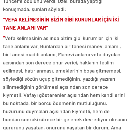
Tuncer’e ödülünü verdi. Özel, burada yaptığı
konuşmada, şunları söyledi:
“VEFA KELİMESİNİN BİZİM GİBİ KURUMLAR İÇİN İKİ
TANE ANLAMI VAR”
“
Vefa kelimesinin aslında bizim gibi kurumlar için iki
tane anlamı var. Bunlardan bir tanesi manevi anlamı,
bir tanesi maddi anlamı. Manevi anlamı vefa duyulan
açısından son derece onur verici, hakkının teslim
edilmesi, hatırlanması, emeklerinin boşa gitmemesi,
söylediği sözün uçup gitmediğinin, yazdığı yazının
silinmediğinin görülmesi açısından son derece
kıymetli. Vefayı gösterenler açısından hem kendilerini
bu noktada, bir borcu ödemenin mutluluğunu,
huzurunu duymaları açısından kıymetli, hem de
bundan sonraki sürece bir gelenek devrediyor olmanın
gururunu yaşatan, onurunu yaşatan bir durum. Ama