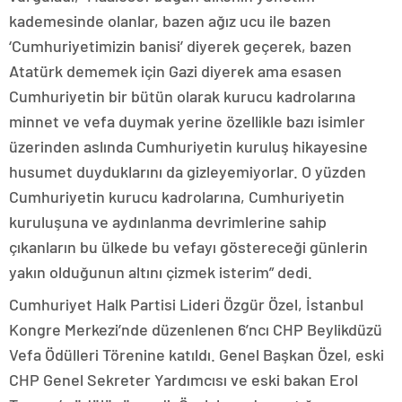
kademesinde olanlar, bazen ağız ucu ile bazen
‘Cumhuriyetimizin banisi’ diyerek geçerek, bazen
Atatürk dememek için Gazi diyerek ama esasen
Cumhuriyetin bir bütün olarak kurucu kadrolarına
minnet ve vefa duymak yerine özellikle bazı isimler
üzerinden aslında Cumhuriyetin kuruluş hikayesine
husumet duyduklarını da gizleyemiyorlar. O yüzden
Cumhuriyetin kurucu kadrolarına, Cumhuriyetin
kuruluşuna ve aydınlanma devrimlerine sahip
çıkanların bu ülkede bu vefayı göstereceği günlerin
yakın olduğunun altını çizmek isterim” dedi.
Cumhuriyet Halk Partisi Lideri Özgür Özel, İstanbul
Kongre Merkezi’nde düzenlenen 6’ncı CHP Beylikdüzü
Vefa Ödülleri Törenine katıldı. Genel Başkan Özel, eski
CHP Genel Sekreter Yardımcısı ve eski bakan Erol