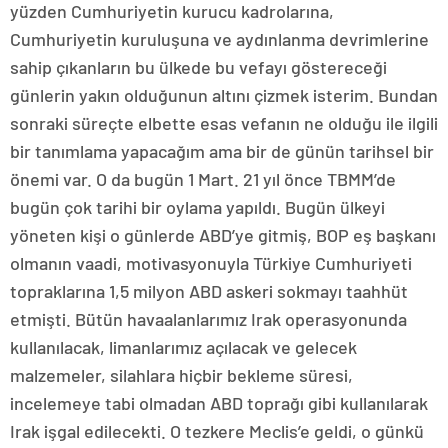
yüzden Cumhuriyetin kurucu kadrolarına,
Cumhuriyetin kuruluşuna ve aydınlanma devrimlerine
sahip çıkanların bu ülkede bu vefayı göstereceği
günlerin yakın olduğunun altını çizmek isterim. Bundan
sonraki süreçte elbette esas vefanın ne olduğu ile ilgili
bir tanımlama yapacağım ama bir de günün tarihsel bir
önemi var. O da bugün 1 Mart. 21 yıl önce TBMM’de
bugün çok tarihi bir oylama yapıldı. Bugün ülkeyi
yöneten kişi o günlerde ABD’ye gitmiş, BOP eş başkanı
olmanın vaadi, motivasyonuyla Türkiye Cumhuriyeti
topraklarına 1,5 milyon ABD askeri sokmayı taahhüt
etmişti. Bütün havaalanlarımız Irak operasyonunda
kullanılacak, limanlarımız açılacak ve gelecek
malzemeler, silahlara hiçbir bekleme süresi,
incelemeye tabi olmadan ABD toprağı gibi kullanılarak
Irak işgal edilecekti. O tezkere Meclis’e geldi, o günkü