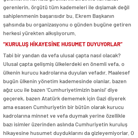
gerenlerin, örgütü tüm kademeleri ile dışlamak değil
sahiplenmenin başarısıdır bu. Ekrem Başkanın
şahsında bu organizasyonu o günden bugüne getiren
herkesi yürekten alkışlıyorum.
“KURULUŞ HİKAYESİNE HUSUMET DUYUYORLAR”
Tabi bir yandan da vefa ulusal çapta nasıl olacak?
Ulusal çapta gelişmiş ülkelerdeki en önemli vefa, o
ülkenin kurucu kadrolarına duyulan vefadır. Maalesef
bugün ülkenin yönetim kademesinde olanlar, bazen
ağız ucu ile bazen ‘Cumhuriyetimizin banisi’ diye
geçerek, bazen Atatürk dememek için Gazi diyerek
ama esasen Cumhuriyetin bir bütün olarak kurucu
kadrolarına minnet ve vefa duymak yerine özellikle
bazı isimler üzerinden aslında Cumhuriyetin kuruluş
hikayesine husumet duyduklarını da gizleyemiyorlar. O