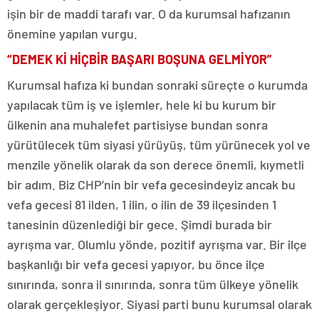
işin bir de maddi tarafı var. O da kurumsal hafızanın
önemine yapılan vurgu.
“DEMEK Kİ HİÇBİR BAŞARI BOŞUNA GELMİYOR”
Kurumsal hafıza ki bundan sonraki süreçte o kurumda
yapılacak tüm iş ve işlemler, hele ki bu kurum bir
ülkenin ana muhalefet partisiyse bundan sonra
yürütülecek tüm siyasi yürüyüş, tüm yürünecek yol ve
menzile yönelik olarak da son derece önemli, kıymetli
bir adım. Biz CHP’nin bir vefa gecesindeyiz ancak bu
vefa gecesi 81 ilden, 1 ilin, o ilin de 39 ilçesinden 1
tanesinin düzenlediği bir gece. Şimdi burada bir
ayrışma var. Olumlu yönde, pozitif ayrışma var. Bir ilçe
başkanlığı bir vefa gecesi yapıyor, bu önce ilçe
sınırında, sonra il sınırında, sonra tüm ülkeye yönelik
olarak gerçekleşiyor. Siyasi parti bunu kurumsal olarak