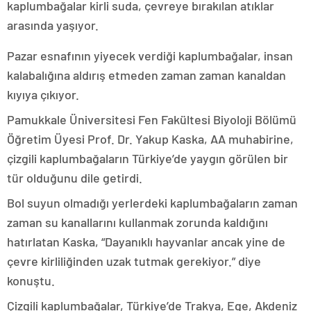
kaplumbağalar kirli suda, çevreye bırakılan atıklar
arasında yaşıyor.
Pazar esnafının yiyecek verdiği kaplumbağalar, insan
kalabalığına aldırış etmeden zaman zaman kanaldan
kıyıya çıkıyor.
Pamukkale Üniversitesi Fen Fakültesi Biyoloji Bölümü
Öğretim Üyesi Prof. Dr. Yakup Kaska, AA muhabirine,
çizgili kaplumbağaların Türkiye’de yaygın görülen bir
tür olduğunu dile getirdi.
Bol suyun olmadığı yerlerdeki kaplumbağaların zaman
zaman su kanallarını kullanmak zorunda kaldığını
hatırlatan Kaska, “Dayanıklı hayvanlar ancak yine de
çevre kirliliğinden uzak tutmak gerekiyor.” diye
konuştu.
Çizgili kaplumbağalar, Türkiye’de Trakya, Ege, Akdeniz