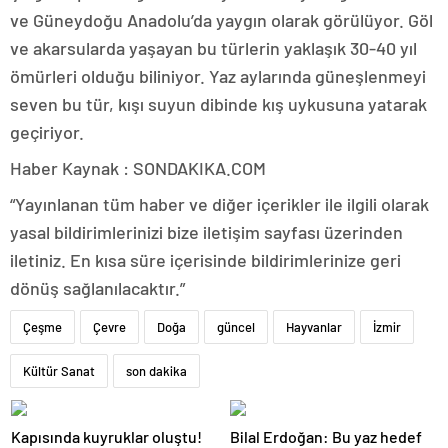
ve Güneydoğu Anadolu’da yaygın olarak görülüyor. Göl
ve akarsularda yaşayan bu türlerin yaklaşık 30-40 yıl
ömürleri olduğu biliniyor. Yaz aylarında güneşlenmeyi
seven bu tür, kışı suyun dibinde kış uykusuna yatarak
geçiriyor.
Haber Kaynak : SONDAKIKA.COM
“Yayınlanan tüm haber ve diğer içerikler ile ilgili olarak
yasal bildirimlerinizi bize iletişim sayfası üzerinden
iletiniz. En kısa süre içerisinde bildirimlerinize geri
dönüş sağlanılacaktır.”
Çeşme
Çevre
Doğa
güncel
Hayvanlar
İzmir
Kültür Sanat
son dakika
Kapısında kuyruklar oluştu!
Bilal Erdoğan: Bu yaz hedef