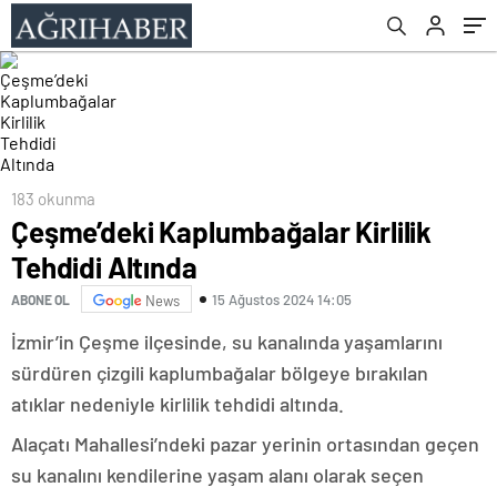
183 okunma
Çeşme’deki Kaplumbağalar Kirlilik
Tehdidi Altında
15 Ağustos 2024 14:05
ABONE OL
News
İzmir’in Çeşme ilçesinde, su kanalında yaşamlarını
sürdüren çizgili kaplumbağalar bölgeye bırakılan
atıklar nedeniyle kirlilik tehdidi altında.
Alaçatı Mahallesi’ndeki pazar yerinin ortasından geçen
su kanalını kendilerine yaşam alanı olarak seçen