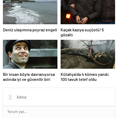
Deniz ulaşımına poyraz engeli
Kaçak kazıya suçüstü! 5
gözaltı
Bir insan böyle davranıyorsa
Kütahya’da 4 kümes yandı;
aslında iyi ve güvenilir biri
100 tavuk telef oldu