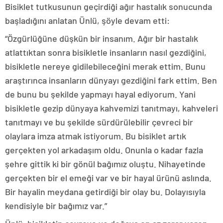
Bisiklet tutkusunun geçirdiği ağır hastalık sonucunda
başladığını anlatan Ünlü, şöyle devam etti:
“Özgürlüğüne düşkün bir insanım. Ağır bir hastalık
atlattıktan sonra bisikletle insanların nasıl gezdiğini,
bisikletle nereye gidilebileceğini merak ettim. Bunu
araştırınca insanların dünyayı gezdiğini fark ettim. Ben
de bunu bu şekilde yapmayı hayal ediyorum. Yani
bisikletle gezip dünyaya kahvemizi tanıtmayı, kahveleri
tanıtmayı ve bu şekilde sürdürülebilir çevreci bir
olaylara imza atmak istiyorum. Bu bisiklet artık
gerçekten yol arkadaşım oldu. Onunla o kadar fazla
şehre gittik ki bir gönül bağımız oluştu. Nihayetinde
gerçekten bir el emeği var ve bir hayal ürünü aslında.
Bir hayalin meydana getirdiği bir olay bu. Dolayısıyla
kendisiyle bir bağımız var.”