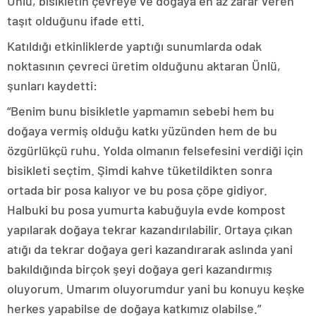
Ünlü, bisikletin çevreye ve doğaya en az zarar veren
taşıt olduğunu ifade etti.
Katıldığı etkinliklerde yaptığı sunumlarda odak
noktasının çevreci üretim olduğunu aktaran Ünlü,
şunları kaydetti:
“Benim bunu bisikletle yapmamın sebebi hem bu
doğaya vermiş olduğu katkı yüzünden hem de bu
özgürlükçü ruhu. Yolda olmanın felsefesini verdiği için
bisikleti seçtim. Şimdi kahve tüketildikten sonra
ortada bir posa kalıyor ve bu posa çöpe gidiyor.
Halbuki bu posa yumurta kabuğuyla evde kompost
yapılarak doğaya tekrar kazandırılabilir. Ortaya çıkan
atığı da tekrar doğaya geri kazandırarak aslında yani
bakıldığında birçok şeyi doğaya geri kazandırmış
oluyorum. Umarım oluyorumdur yani bu konuyu keşke
herkes yapabilse de doğaya katkımız olabilse.”