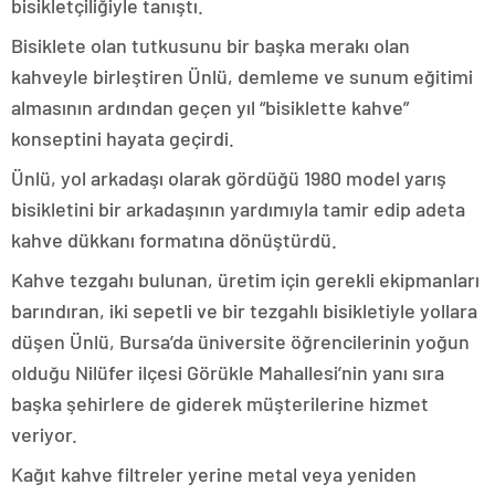
bisikletçiliğiyle tanıştı.
Bisiklete olan tutkusunu bir başka merakı olan
kahveyle birleştiren Ünlü, demleme ve sunum eğitimi
almasının ardından geçen yıl “bisiklette kahve”
konseptini hayata geçirdi.
Ünlü, yol arkadaşı olarak gördüğü 1980 model yarış
bisikletini bir arkadaşının yardımıyla tamir edip adeta
kahve dükkanı formatına dönüştürdü.
Kahve tezgahı bulunan, üretim için gerekli ekipmanları
barındıran, iki sepetli ve bir tezgahlı bisikletiyle yollara
düşen Ünlü, Bursa’da üniversite öğrencilerinin yoğun
olduğu Nilüfer ilçesi Görükle Mahallesi’nin yanı sıra
başka şehirlere de giderek müşterilerine hizmet
veriyor.
Kağıt kahve filtreler yerine metal veya yeniden