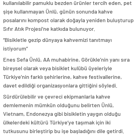
kullanılabilir pamuklu bezden ürünler tercih eden, pet
şişe kullanmayan Ünlü, günün sonunda kahve
posalarını kompost olarak doğayla yeniden buluşturup
Sıfır Atık Projesi’ne katkıda bulunuyor.
“Bisikletle gezip dünyaya kahvemizi tanıtmayı
istiyorum”
Enes Sefa Ünlü, AA muhabirine, Görükle’nin yanı sıra
bireysel olarak veya bisiklet kulübü üyeleriyle
Türkiye’nin farklı şehirlerine, kahve festivallerine,
davet edildiği organizasyonlara gittiğini söyledi.
Sürdürülebilir ve çevreci ekipmanlarla kahve
demlemenin mümkün olduğunu belirten Ünlü,
Vietnam, Endonezya gibi bisikletin yaygın olduğu
ülkelerdeki kültürü Türkiye’ye taşımak için iki
tutkusunu birleştirip bu işe başladığını dile getirdi.