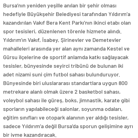
Bursa’nın yeniden yeşille anılan bir şehir olması
hedefiyle Büyükşehir Belediyesi tarafından Yıldırım’a
kazandırılan Vakıf Bera Kent Parkı’nın ikinci etabı olan
spor tesisleri, düzenlenen törenle hizmete alındı.
Yıldırım’ın Vakıf, İsabey, Şirinevler ve Demetevler
mahalleleri arasında yer alan aynı zamanda Kestel ve
Gürsu ilçelerine de sportif anlamda katkı sağlayacak
tesisler, bünyesinde seyirci tribünü de bulunan iki
adet nizami suni çim futbol sahası bulunduruyor.
Bünyesinde biri uluslararası standartlara uygun 800
metrekare alanlı olmak üzere 2 basketbol sahası,
voleybol sahası ile güreş, boks, jimnastik, karate gibi
sporların yapılabileceği salonlar, soyunma odaları,
eğitim sınıfları ve otopark alanının yer aldığı tesisler,
sadece Yıldırım’a değil Bursa’da sporun gelişimine ayrı
bir ivme kazandıracak.