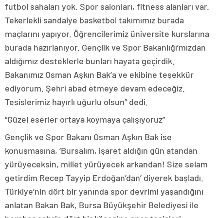
futbol sahaları yok. Spor salonları, fitness alanları var.
Tekerlekli sandalye basketbol takımımız burada
maçlarını yapıyor. Öğrencilerimiz üniversite kurslarına
burada hazırlanıyor. Gençlik ve Spor Bakanlığı’mızdan
aldığımız desteklerle bunları hayata geçirdik.
Bakanımız Osman Aşkın Bak’a ve ekibine teşekkür
ediyorum. Şehri abad etmeye devam edeceğiz.
Tesislerimiz hayırlı uğurlu olsun” dedi.
“Güzel eserler ortaya koymaya çalışıyoruz”
Gençlik ve Spor Bakanı Osman Aşkın Bak ise
konuşmasına, ‘Bursalım, işaret aldığın gün atandan
yürüyeceksin, millet yürüyecek arkandan! Size selam
getirdim Recep Tayyip Erdoğan’dan’ diyerek başladı.
Türkiye’nin dört bir yanında spor devrimi yaşandığını
anlatan Bakan Bak, Bursa Büyükşehir Belediyesi ile