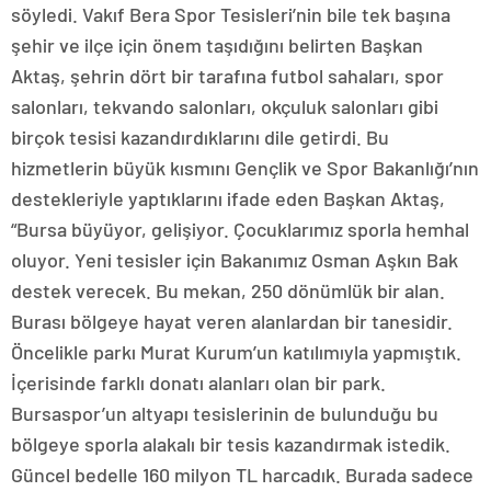
söyledi. Vakıf Bera Spor Tesisleri’nin bile tek başına
şehir ve ilçe için önem taşıdığını belirten Başkan
Aktaş, şehrin dört bir tarafına futbol sahaları, spor
salonları, tekvando salonları, okçuluk salonları gibi
birçok tesisi kazandırdıklarını dile getirdi. Bu
hizmetlerin büyük kısmını Gençlik ve Spor Bakanlığı’nın
destekleriyle yaptıklarını ifade eden Başkan Aktaş,
“Bursa büyüyor, gelişiyor. Çocuklarımız sporla hemhal
oluyor. Yeni tesisler için Bakanımız Osman Aşkın Bak
destek verecek. Bu mekan, 250 dönümlük bir alan.
Burası bölgeye hayat veren alanlardan bir tanesidir.
Öncelikle parkı Murat Kurum’un katılımıyla yapmıştık.
İçerisinde farklı donatı alanları olan bir park.
Bursaspor’un altyapı tesislerinin de bulunduğu bu
bölgeye sporla alakalı bir tesis kazandırmak istedik.
Güncel bedelle 160 milyon TL harcadık. Burada sadece