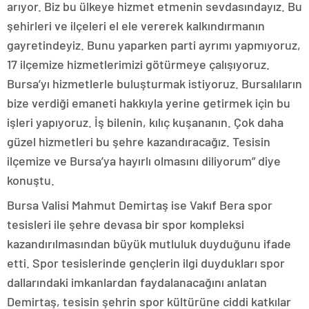
arıyor. Biz bu ülkeye hizmet etmenin sevdasındayız. Bu
şehirleri ve ilçeleri el ele vererek kalkındırmanın
gayretindeyiz. Bunu yaparken parti ayrımı yapmıyoruz,
17 ilçemize hizmetlerimizi götürmeye çalışıyoruz.
Bursa’yı hizmetlerle buluşturmak istiyoruz. Bursalıların
bize verdiği emaneti hakkıyla yerine getirmek için bu
işleri yapıyoruz. İş bilenin, kılıç kuşananın. Çok daha
güzel hizmetleri bu şehre kazandıracağız. Tesisin
ilçemize ve Bursa’ya hayırlı olmasını diliyorum” diye
konuştu.
Bursa Valisi Mahmut Demirtaş ise Vakıf Bera spor
tesisleri ile şehre devasa bir spor kompleksi
kazandırılmasından büyük mutluluk duyduğunu ifade
etti. Spor tesislerinde gençlerin ilgi duydukları spor
dallarındaki imkanlardan faydalanacağını anlatan
Demirtaş, tesisin şehrin spor kültürüne ciddi katkılar