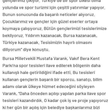
gençlerimiz çıkıyor. Türkiye de bir spor ülkesi olma
yolunda ve spor turizmi için çeşitli yatırımlar yapıyor.
Bunun sonucunda da başarılı neticeler alıyoruz.
Çocuklarımız ve gençler için güzel eserler ortaya
koymaya çalışıyoruz. Bütün gençlerimizi tesislerimize
bekliyoruz. Yıldırım kazanacak, Bursa kazanacak,
Türkiye kazanacak. Tesisimizin hayırlı olmasını
diliyorum” diye konuştu.
Bursa Milletvekili Mustafa Varank, Vakıf Bera Kent
Parkı’na spor tesisleri ilave edilerek bölgenin daha
kullanışlı hale getirildiğini ifade etti. Bu tesisleri
kullanan gençlerin başarılı bir sporcu, sanatçı, bilim
adamı olarak ülkeye hizmet edeceğini söyleyen
Varank, “Daha önceden açılışı yapılan parka ilave spor
tesisleri kazandırdık. O kadar çok iş ve proje yapıyoruz
ki her gün bir açılış için belediye başkanlarımız bizi