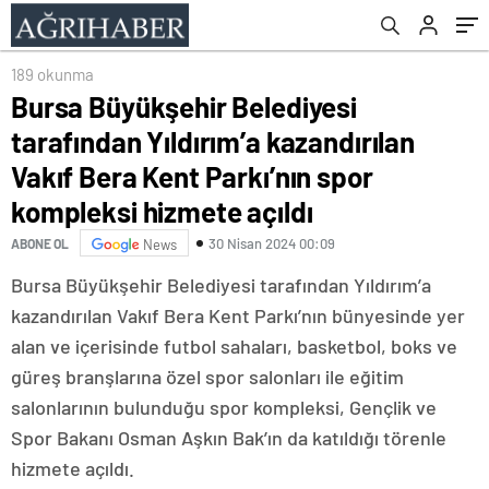
Parkı’nın spor kompleksi hizmete açıldı
189 okunma
Bursa Büyükşehir Belediyesi
tarafından Yıldırım’a kazandırılan
Vakıf Bera Kent Parkı’nın spor
kompleksi hizmete açıldı
30 Nisan 2024 00:09
ABONE OL
News
Bursa Büyükşehir Belediyesi tarafından Yıldırım’a
kazandırılan Vakıf Bera Kent Parkı’nın bünyesinde yer
alan ve içerisinde futbol sahaları, basketbol, boks ve
güreş branşlarına özel spor salonları ile eğitim
salonlarının bulunduğu spor kompleksi, Gençlik ve
Spor Bakanı Osman Aşkın Bak’ın da katıldığı törenle
hizmete açıldı.