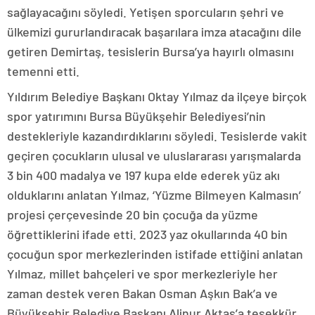
sağlayacağını söyledi. Yetişen sporcuların şehri ve
ülkemizi gururlandıracak başarılara imza atacağını dile
getiren Demirtaş, tesislerin Bursa’ya hayırlı olmasını
temenni etti.
Yıldırım Belediye Başkanı Oktay Yılmaz da ilçeye birçok
spor yatırımını Bursa Büyükşehir Belediyesi’nin
destekleriyle kazandırdıklarını söyledi. Tesislerde vakit
geçiren çocukların ulusal ve uluslararası yarışmalarda
3 bin 400 madalya ve 197 kupa elde ederek yüz akı
olduklarını anlatan Yılmaz, ‘Yüzme Bilmeyen Kalmasın’
projesi çerçevesinde 20 bin çocuğa da yüzme
öğrettiklerini ifade etti. 2023 yaz okullarında 40 bin
çocuğun spor merkezlerinden istifade ettiğini anlatan
Yılmaz, millet bahçeleri ve spor merkezleriyle her
zaman destek veren Bakan Osman Aşkın Bak’a ve
Büyükşehir Belediye Başkanı Alinur Aktaş’a teşekkür