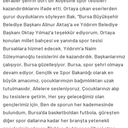
beraber şehrin dört bir köşesine spor tesisleri
kazandırdıklarını ifade etti. Ortaya çıkan eserlerden
gurur duyduklarını söyleyen Bak, “Bursa Büyükşehir
Belediye Başkanı Alinur Aktaş’a ve Yıldırım Belediye
Başkanı Oktay Yılmaz’a teşekkür ediyorum. Ortaya
konulan millet bahçesi ve yanında spor tesisi
Bursalılara hizmet edecek. Yıldırım’a Naim
Süleymanoğlu tesislerini de kazandırdık. Başkanlarımız
çalışıyor, Bursa güzelleşiyor. Bursa, spor şehri olmaya
devam ediyor. Gençlik ve Spor Bakanlığı olarak en
büyük amacımız, çocuklarımızın bağımlılıktan uzak
tutulmasıdır. Ailelere sesleniyoruz. Çocuklarınızı alıp
bu tesislere getirin. Her şey geleceğimiz olan
gençlerimiz için. Ben de sporun her kademesinde
bulundum. Bursa’da basketboldan futbola, güreşten
diğer spor dallarına kadar her branşta yetenekli