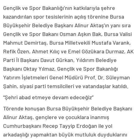
Gençlik ve Spor Bakanlığı’nın katkılarıyla şehre
kazandırılan spor tesislerinin açılış törenine Bursa
Büyükşehir Belediye Başkanı Alinur Aktaş’ın yanı sıra
Gençlik ve Spor Bakanı Osman Aşkın Bak, Bursa Valisi
Mahmut Demirtaş, Bursa Milletvekili Mustafa Varank,
Refik Özen, Ahmet Kılıç ve Emel Gözükara Durmaz, AK
Parti İl Başkanı Davut Gürkan, Yıldırım Belediye
Başkanı Oktay Yılmaz, Gençlik ve Spor Bakanlığı
Yatırım İşletmeleri Genel Müdürü Prof. Dr. Süleyman
Şahin, siyasi parti temsilcileri ve vatandaşlar katıldı.
“Şehri abad etmeye devam edeceğiz”
Törende konuşan Bursa Büyükşehir Belediye Başkanı
Alinur Aktaş, gençlere ve çocuklara inanmış
Cumhurbaşkanı Recep Tayyip Erdoğan ile yol
arkadaşlığı yapmaktan büyük mutluluk duyduklarını