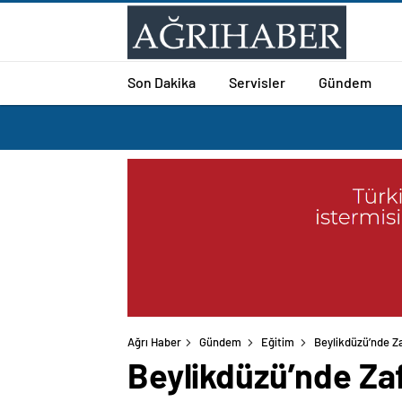
Son Dakika
Servisler
Gündem
Ağrı Haber
Gündem
Eğitim
Beylikdüzü’nde Z
Beylikdüzü’nde Za