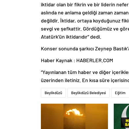
iktidar olan bir fikrin ve bir liderin nefe
aslında ne anlama geldiği zaman zaman 
değildir. İktidar, ortaya koyduğunuz fikir
sevgi ve şefkattir. Gördüğümüz ve göre
Atatürk’ün iktidarıdır” dedi.
Konser sonunda şarkıcı Zeynep Bastık’a 
Haber Kaynak : HABERLER.COM
“Yayınlanan tüm haber ve diğer içerikler i
üzerinden iletiniz. En kısa süre içerisin
Beylikdüzü
Beylikdüzü Belediyesi
Eğitim