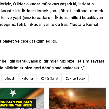
rleriyiz. O lider o kadar mütevazı yaşadı ki, iktidarın
karıştırıldı. İktidar demek şan, şöhret, saltanat demek
ler ve yaptığınız icraatlardır. İktidar, milleti kucaklayan
ceğimiz tek bir iktidar var; o da Gazi Mustafa Kemal
plaket ve çiçek takdim edildi.
le ilgili olarak yasal bildirimlerinizi bize iletişim sayfası
de bildirimlerinize geri dönüş sağlanılacaktır.”
güncel
Haberler
Kültür Sanat
Zeynep Bastık