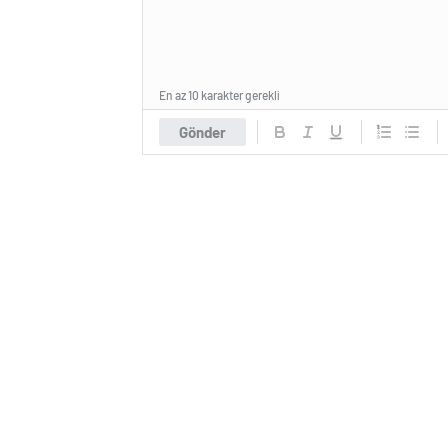
En az 10 karakter gerekli
Gönder