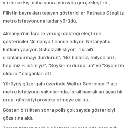
yüzlerce kişi daha sonra yürüyüş gerçekleştirdi.
Filistin bayrakları taşıyan göstericiler Rathaus Steglitz
metro istasyonuna kadar yürüdü.
Almanya’nın İsrail’e verdiği desteği eleştiren
göstericiler “Almanya finanse ediyor, Netanyahu
katliam yapıyor, Scholz alkışlıyor”, “İsrail’i
silahlandırmayı durdurun”, “Biz binleriz, milyonlarız,
hepimiz Filistinliyiz”, “Soykırımı durdurun” ve “Siyonizm
öldürür” sloganları attı.
Yürüyüş güzergahı üzerinde Walter Schreiber Platz
metro istasyonu yakınlarında, İsrail bayrakları açan bir
grup, gösteriyi provoke etmeye çalıştı.
Gösteri bittikten sonra polis çok sayıda göstericiyi
gözaltına aldı.