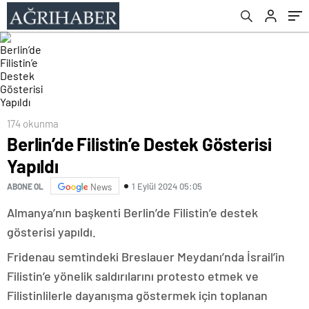
174 okunma
Berlin’de Filistin’e Destek Gösterisi
Yapıldı
1 Eylül 2024 05:05
ABONE OL
News
Almanya’nın başkenti Berlin’de Filistin’e destek
gösterisi yapıldı.
Fridenau semtindeki Breslauer Meydanı’nda İsrail’in
Filistin’e yönelik saldırılarını protesto etmek ve
Filistinlilerle dayanışma göstermek için toplanan