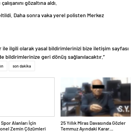
çalışanını gözaltına aldı.
tildi. Daha sonra vaka yerel polisten Merkez
le ilgili olarak yasal bildirimlerinizi bize iletişim sayfası
de bildirimlerinize geri dönüş sağlanılacaktır.”
ın
son dakika
 Spor Alanları İçin
25 Yıllık Miras Davasında Gözler
yonel Zemin Çözümleri
Temmuz Ayındaki Karar
Duruşmasına Çevrildi