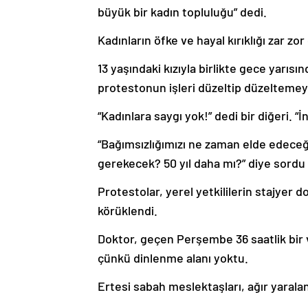
büyük bir kadın topluluğu” dedi.
Kadınların öfke ve hayal kırıklığı zar zor
13 yaşındaki kızıyla birlikte gece yarısı
protestonun işleri düzeltip düzeltemeye
“Kadınlara saygı yok!” dedi bir diğeri. “
“Bağımsızlığımızı ne zaman elde edece
gerekecek? 50 yıl daha mı?” diye sordu 
Protestolar, yerel yetkililerin stajyer d
körüklendi.
Doktor, geçen Perşembe 36 saatlik bir
çünkü dinlenme alanı yoktu.
Ertesi sabah meslektaşları, ağır yarala