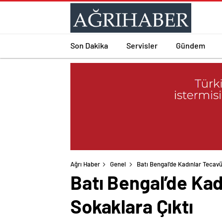
Son Dakika
Servisler
Gündem
Ağrı Haber
Genel
Batı Bengal’de Kadınlar Tecavü
Batı Bengal’de Kad
Sokaklara Çıktı