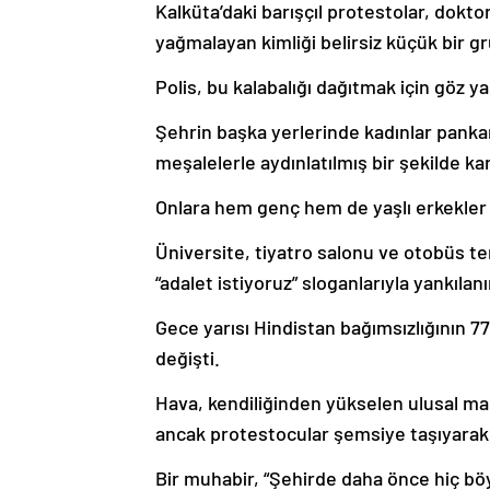
Kalküta’daki barışçıl protestolar, dokt
yağmalayan kimliği belirsiz küçük bir gr
Polis, bu kalabalığı dağıtmak için göz ya
Şehrin başka yerlerinde kadınlar pankar
meşalelerle aydınlatılmış bir şekilde kar
Onlara hem genç hem de yaşlı erkekler d
Üniversite, tiyatro salonu ve otobüs te
“adalet istiyoruz” sloganlarıyla yankılanı
Gece yarısı Hindistan bağımsızlığının 7
değişti.
Hava, kendiliğinden yükselen ulusal ma
ancak protestocular şemsiye taşıyara
Bir muhabir, “Şehirde daha önce hiç bö