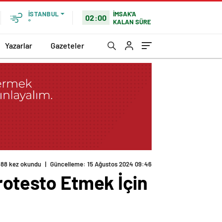
İMSAK'A
İSTANBUL
02:00
KALAN SÜRE
°
Yazarlar
Gazeteler
188 kez okundu
|
Güncelleme: 15 Ağustos 2024 09:46
rotesto Etmek İçin