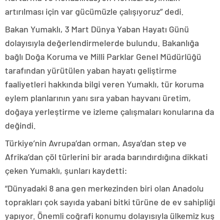
artırılması için var gücümüzle çalışıyoruz” dedi.
Bakan Yumaklı, 3 Mart Dünya Yaban Hayatı Günü
dolayısıyla değerlendirmelerde bulundu. Bakanlığa
bağlı Doğa Koruma ve Milli Parklar Genel Müdürlüğü
tarafından yürütülen yaban hayatı geliştirme
faaliyetleri hakkında bilgi veren Yumaklı, tür koruma
eylem planlarının yanı sıra yaban hayvanı üretim,
doğaya yerleştirme ve izleme çalışmaları konularına da
değindi.
Türkiye’nin Avrupa’dan orman, Asya’dan step ve
Afrika’dan çöl türlerini bir arada barındırdığına dikkati
çeken Yumaklı, şunları kaydetti:
“Dünyadaki 8 ana gen merkezinden biri olan Anadolu
toprakları çok sayıda yabani bitki türüne de ev sahipliği
yapıyor. Önemli coğrafi konumu dolayısıyla ülkemiz kuş