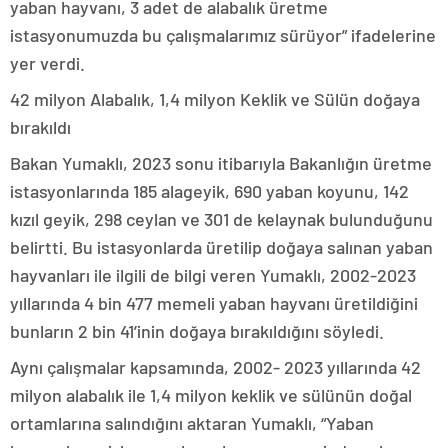
yaban hayvanı, 3 adet de alabalık üretme
istasyonumuzda bu çalışmalarımız sürüyor” ifadelerine
yer verdi.
42 milyon Alabalık, 1,4 milyon Keklik ve Sülün doğaya
bırakıldı
Bakan Yumaklı, 2023 sonu itibarıyla Bakanlığın üretme
istasyonlarında 185 alageyik, 690 yaban koyunu, 142
kızıl geyik, 298 ceylan ve 301 de kelaynak bulunduğunu
belirtti. Bu istasyonlarda üretilip doğaya salınan yaban
hayvanları ile ilgili de bilgi veren Yumaklı, 2002-2023
yıllarında 4 bin 477 memeli yaban hayvanı üretildiğini
bunların 2 bin 41’inin doğaya bırakıldığını söyledi.
Aynı çalışmalar kapsamında, 2002- 2023 yıllarında 42
milyon alabalık ile 1,4 milyon keklik ve sülünün doğal
ortamlarına salındığını aktaran Yumaklı, “Yaban