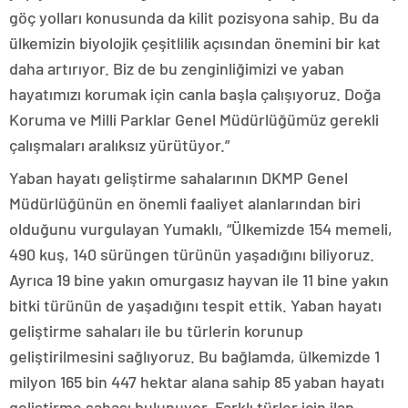
göç yolları konusunda da kilit pozisyona sahip. Bu da
ülkemizin biyolojik çeşitlilik açısından önemini bir kat
daha artırıyor. Biz de bu zenginliğimizi ve yaban
hayatımızı korumak için canla başla çalışıyoruz. Doğa
Koruma ve Milli Parklar Genel Müdürlüğümüz gerekli
çalışmaları aralıksız yürütüyor.”
Yaban hayatı geliştirme sahalarının DKMP Genel
Müdürlüğünün en önemli faaliyet alanlarından biri
olduğunu vurgulayan Yumaklı, “Ülkemizde 154 memeli,
490 kuş, 140 sürüngen türünün yaşadığını biliyoruz.
Ayrıca 19 bine yakın omurgasız hayvan ile 11 bine yakın
bitki türünün de yaşadığını tespit ettik. Yaban hayatı
geliştirme sahaları ile bu türlerin korunup
geliştirilmesini sağlıyoruz. Bu bağlamda, ülkemizde 1
milyon 165 bin 447 hektar alana sahip 85 yaban hayatı
geliştirme sahası bulunuyor. Farklı türler için ilan