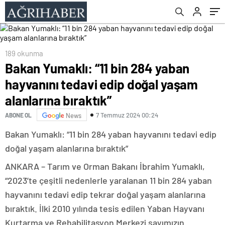
189 okunma
Bakan Yumaklı: “11 bin 284 yaban
hayvanını tedavi edip doğal yaşam
alanlarına bıraktık”
7 Temmuz 2024 00:24
ABONE OL
News
Bakan Yumaklı: “11 bin 284 yaban hayvanını tedavi edip
doğal yaşam alanlarına bıraktık”
ANKARA – Tarım ve Orman Bakanı İbrahim Yumaklı,
“2023’te çeşitli nedenlerle yaralanan 11 bin 284 yaban
hayvanını tedavi edip tekrar doğal yaşam alanlarına
bıraktık. İlki 2010 yılında tesis edilen Yaban Hayvanı
Kurtarma ve Rehabilitasyon Merkezi sayımızın