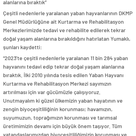
alanlarına bıraktık”
Çeşitli nedenlerle yaralanan yaban hayvanlarının DKMP
Genel Müdürlüğüne ait Kurtarma ve Rehabilitasyon
Merkezlerimizde tedavi ve rehabilite edilerek tekrar
doğal yaşam alanlarına bırakıldığını hatırlatan Yumaklı,
şunları kaydetti:
“2023’te çeşitli nedenlerle yaralanan 11 bin 284 yaban
hayvanını tedavi edip tekrar doğal yaşam alanlarına
bıraktık. İlki 2010 yılında tesis edilen Yaban Hayvanı
Kurtarma ve Rehabilitasyon Merkezi sayımızın
artırılması için var gücümüzle çalışıyoruz.
Unutmayalım ki güzel ülkemizin yaban hayatının ve
zengin biyoçeşitliliğinin korunması; havamızın,
suyumuzun, toprağımızın korunması ve tarımsal
üretimimizin devamı için büyük önem taşıyor. Tüm
vatandaşlarımızdan biyoçeşitliliğimizin korunması ve