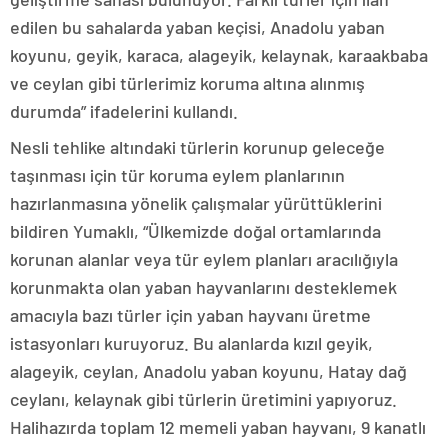
edilen bu sahalarda yaban keçisi, Anadolu yaban
koyunu, geyik, karaca, alageyik, kelaynak, karaakbaba
ve ceylan gibi türlerimiz koruma altına alınmış
durumda” ifadelerini kullandı.
Nesli tehlike altındaki türlerin korunup geleceğe
taşınması için tür koruma eylem planlarının
hazırlanmasına yönelik çalışmalar yürüttüklerini
bildiren Yumaklı, “Ülkemizde doğal ortamlarında
korunan alanlar veya tür eylem planları aracılığıyla
korunmakta olan yaban hayvanlarını desteklemek
amacıyla bazı türler için yaban hayvanı üretme
istasyonları kuruyoruz. Bu alanlarda kızıl geyik,
alageyik, ceylan, Anadolu yaban koyunu, Hatay dağ
ceylanı, kelaynak gibi türlerin üretimini yapıyoruz.
Halihazırda toplam 12 memeli yaban hayvanı, 9 kanatlı