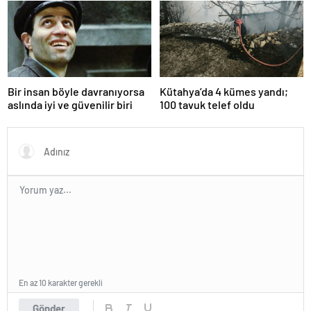
Bir insan böyle davranıyorsa
Kütahya’da 4 kümes yandı;
aslında iyi ve güvenilir biri
100 tavuk telef oldu
En az 10 karakter gerekli
Gönder