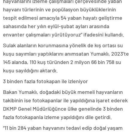
hayvanlarını izleme çalışmaları çerçevesinde yaban
hayvanı türlerinin ve popülasyon büyüklüklerinin
tespit edilmesi amacıyla 54 yaban hayatı geliştirme
sahasında her yılın eylül-şubat ayları arasında
envanter çalışmaları yürütüyoruz” ifadesini kullandı.
Sulak alanların korunmasına yönelik de kış ortası su
kuşu sayımları yaptıklarını anımsatan Yumaklı, 2023’te
145 alanda, 110 kuş türünden 2 milyon 66 bin 758 su
kuşu sayıldığını aktardı.
3 binden fazla fotokapan ile izleniyor
Bakan Yumaklı, doğadaki büyük memeli hayvanların
takibinin ise fotokapanlar ile yapıldığına işaret ederek
DKMP Genel Müdürlüğünce ülke genelinde 3 binden
fazla fotokapanla izleme yapıldığını dile getirdi.
“11 bin 284 yaban hayvanını tedavi edip doğal yaşam