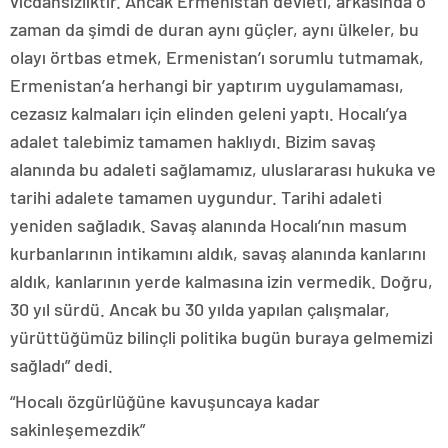
vicdansızlıktır. Ancak Ermenistan devleti, arkasında o
zaman da şimdi de duran aynı güçler, aynı ülkeler, bu
olayı örtbas etmek, Ermenistan’ı sorumlu tutmamak,
Ermenistan’a herhangi bir yaptırım uygulamaması,
cezasız kalmaları için elinden geleni yaptı. Hocalı’ya
adalet talebimiz tamamen haklıydı. Bizim savaş
alanında bu adaleti sağlamamız, uluslararası hukuka ve
tarihi adalete tamamen uygundur. Tarihi adaleti
yeniden sağladık. Savaş alanında Hocalı’nın masum
kurbanlarının intikamını aldık, savaş alanında kanlarını
aldık, kanlarının yerde kalmasına izin vermedik. Doğru,
30 yıl sürdü. Ancak bu 30 yılda yapılan çalışmalar,
yürüttüğümüz bilinçli politika bugün buraya gelmemizi
sağladı” dedi.
“Hocalı özgürlüğüne kavuşuncaya kadar
sakinleşemezdik”