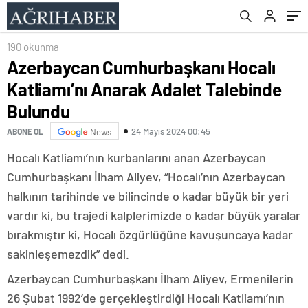
190 okunma
Azerbaycan Cumhurbaşkanı Hocalı
Katliamı’nı Anarak Adalet Talebinde
Bulundu
24 Mayıs 2024 00:45
ABONE OL
News
Hocalı Katliamı’nın kurbanlarını anan Azerbaycan
Cumhurbaşkanı İlham Aliyev, “Hocalı’nın Azerbaycan
halkının tarihinde ve bilincinde o kadar büyük bir yeri
vardır ki, bu trajedi kalplerimizde o kadar büyük yaralar
bırakmıştır ki, Hocalı özgürlüğüne kavuşuncaya kadar
sakinleşemezdik” dedi.
Azerbaycan Cumhurbaşkanı İlham Aliyev, Ermenilerin
26 Şubat 1992’de gerçekleştirdiği Hocalı Katliamı’nın