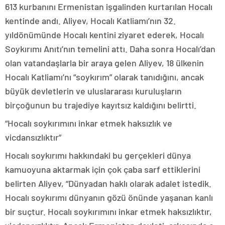
613 kurbanını Ermenistan işgalinden kurtarılan Hocalı
kentinde andı. Aliyev, Hocalı Katliamı’nın 32.
yıldönümünde Hocalı kentini ziyaret ederek, Hocalı
Soykırımı Anıtı’nın temelini attı. Daha sonra Hocalı’dan
olan vatandaşlarla bir araya gelen Aliyev, 18 ülkenin
Hocalı Katliamı’nı “soykırım” olarak tanıdığını, ancak
büyük devletlerin ve uluslararası kuruluşların
birçoğunun bu trajediye kayıtsız kaldığını belirtti.
“Hocalı soykırımını inkar etmek haksızlık ve
vicdansızlıktır”
Hocalı soykırımı hakkındaki bu gerçekleri dünya
kamuoyuna aktarmak için çok çaba sarf ettiklerini
belirten Aliyev, “Dünyadan haklı olarak adalet istedik.
Hocalı soykırımı dünyanın gözü önünde yaşanan kanlı
bir suçtur. Hocalı soykırımını inkar etmek haksızlıktır,