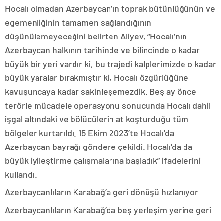
Hocalı olmadan Azerbaycan’ın toprak bütünlüğünün ve
egemenliğinin tamamen sağlandığının
düşünülemeyeceğini belirten Aliyev, “Hocalı’nın
Azerbaycan halkının tarihinde ve bilincinde o kadar
büyük bir yeri vardır ki, bu trajedi kalplerimizde o kadar
büyük yaralar bırakmıştır ki, Hocalı özgürlüğüne
kavuşuncaya kadar sakinleşemezdik. Beş ay önce
terörle mücadele operasyonu sonucunda Hocalı dahil
işgal altındaki ve bölücülerin at koşturduğu tüm
bölgeler kurtarıldı. 15 Ekim 2023’te Hocalı’da
Azerbaycan bayrağı göndere çekildi. Hocalı’da da
büyük iyileştirme çalışmalarına başladık” ifadelerini
kullandı.
Azerbaycanlıların Karabağ’a geri dönüşü hızlanıyor
Azerbaycanlıların Karabağ’da beş yerleşim yerine geri