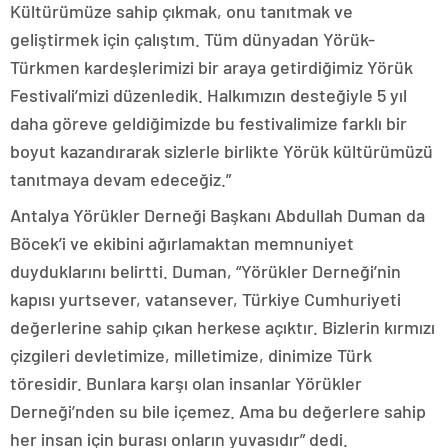
Kültürümüze sahip çıkmak, onu tanıtmak ve
geliştirmek için çalıştım. Tüm dünyadan Yörük-
Türkmen kardeşlerimizi bir araya getirdiğimiz Yörük
Festivali’mizi düzenledik. Halkımızın desteğiyle 5 yıl
daha göreve geldiğimizde bu festivalimize farklı bir
boyut kazandırarak sizlerle birlikte Yörük kültürümüzü
tanıtmaya devam edeceğiz.”
Antalya Yörükler Derneği Başkanı Abdullah Duman da
Böcek’i ve ekibini ağırlamaktan memnuniyet
duyduklarını belirtti. Duman, “Yörükler Derneği’nin
kapısı yurtsever, vatansever, Türkiye Cumhuriyeti
değerlerine sahip çıkan herkese açıktır. Bizlerin kırmızı
çizgileri devletimize, milletimize, dinimize Türk
töresidir. Bunlara karşı olan insanlar Yörükler
Derneği’nden su bile içemez. Ama bu değerlere sahip
her insan için burası onların yuvasıdır” dedi.