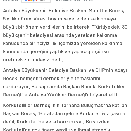
Antalya Büyükşehir Belediye Başkanı Muhittin Böcek,
5 yıllık görev süresi boyunca yerelden kalkınmaya
büyük bir önem verdiklerini belirterek, “Türkiye’deki 30
büyükşehir belediyesi arasında yerelden kalkınma
konusunda birinciyiz. 19 ilçemizde yerelden kalkınma
konusunda gereğini yaptık ve yapacağız çünkü
üretmek zorundayız” dedi.
Antalya Büyükşehir Belediye Başkanı ve CHP’nin Adayı
Böcek, hemşehri dernekleriyle temaslarını
sürdürüyor. Bu kapsamda Başkan Böcek, Korkuteliler
Derneği ile Antalya Yörükler Derneği’ni ziyaret etti.
Korkutelililer Derneği’nin Tarhana Buluşması’na katılan
Başkan Böcek, “Biz atadan gelme Korkuteliliyiz çakma
değil. Korkuteli’ne vefa borcum var. Bu yüzden
Korkuteli’ne çok önem verdik ve ihmal etmedik.