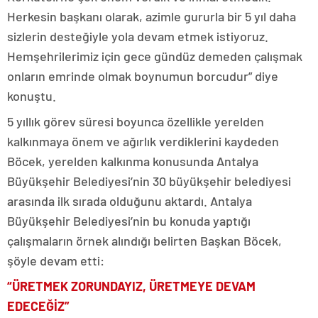
Herkesin başkanı olarak, azimle gururla bir 5 yıl daha
sizlerin desteğiyle yola devam etmek istiyoruz.
Hemşehrilerimiz için gece gündüz demeden çalışmak
onların emrinde olmak boynumun borcudur” diye
konuştu.
5 yıllık görev süresi boyunca özellikle yerelden
kalkınmaya önem ve ağırlık verdiklerini kaydeden
Böcek, yerelden kalkınma konusunda Antalya
Büyükşehir Belediyesi’nin 30 büyükşehir belediyesi
arasında ilk sırada olduğunu aktardı. Antalya
Büyükşehir Belediyesi’nin bu konuda yaptığı
çalışmaların örnek alındığı belirten Başkan Böcek,
şöyle devam etti:
“ÜRETMEK ZORUNDAYIZ, ÜRETMEYE DEVAM
EDECEĞİZ”