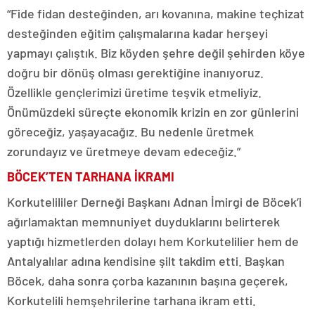
“Fide fidan desteğinden, arı kovanına, makine teçhizat
desteğinden eğitim çalışmalarına kadar herşeyi
yapmayı çalıştık. Biz köyden şehre değil şehirden köye
doğru bir dönüş olması gerektiğine inanıyoruz.
Özellikle gençlerimizi üretime teşvik etmeliyiz.
Önümüzdeki süreçte ekonomik krizin en zor günlerini
göreceğiz, yaşayacağız. Bu nedenle üretmek
zorundayız ve üretmeye devam edeceğiz.”
BÖCEK’TEN TARHANA İKRAMI
Korkutelililer Derneği Başkanı Adnan İmirgi de Böcek’i
ağırlamaktan memnuniyet duyduklarını belirterek
yaptığı hizmetlerden dolayı hem Korkutelilier hem de
Antalyalılar adına kendisine şilt takdim etti. Başkan
Böcek, daha sonra çorba kazanının başına geçerek,
Korkutelili hemşehrilerine tarhana ikram etti.