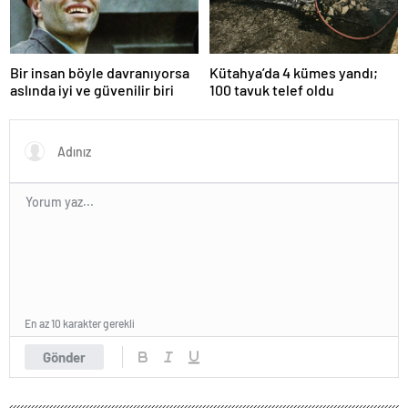
Bir insan böyle davranıyorsa
Kütahya’da 4 kümes yandı;
aslında iyi ve güvenilir biri
100 tavuk telef oldu
En az 10 karakter gerekli
Gönder