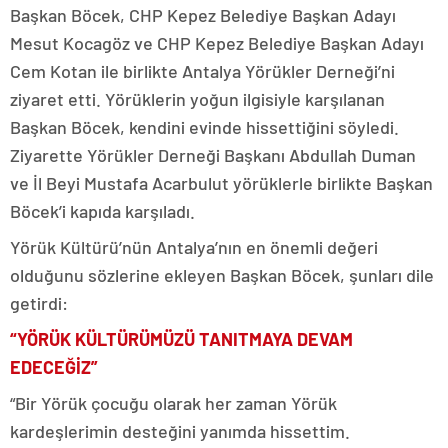
Başkan Böcek, CHP Kepez Belediye Başkan Adayı
Mesut Kocagöz ve CHP Kepez Belediye Başkan Adayı
Cem Kotan ile birlikte Antalya Yörükler Derneği’ni
ziyaret etti. Yörüklerin yoğun ilgisiyle karşılanan
Başkan Böcek, kendini evinde hissettiğini söyledi.
Ziyarette Yörükler Derneği Başkanı Abdullah Duman
ve İl Beyi Mustafa Acarbulut yörüklerle birlikte Başkan
Böcek’i kapıda karşıladı.
Yörük Kültürü’nün Antalya’nın en önemli değeri
olduğunu sözlerine ekleyen Başkan Böcek, şunları dile
getirdi:
“YÖRÜK KÜLTÜRÜMÜZÜ TANITMAYA DEVAM
EDECEĞİZ”
“Bir Yörük çocuğu olarak her zaman Yörük
kardeşlerimin desteğini yanımda hissettim.