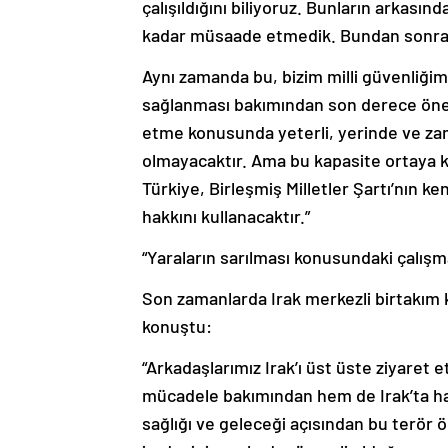
çalışıldığını biliyoruz. Bunların arkasın
kadar müsaade etmedik. Bundan sonra
Aynı zamanda bu, bizim milli güvenliğimi
sağlanması bakımından son derece öneml
etme konusunda yeterli, yerinde ve za
olmayacaktır. Ama bu kapasite ortaya 
Türkiye, Birleşmiş Milletler Şartı’nın 
hakkını kullanacaktır.”
“Yaraların sarılması konusundaki çalışma
Son zamanlarda Irak merkezli birtakım 
konuştu:
“Arkadaşlarımız Irak’ı üst üste ziyaret 
mücadele bakımından hem de Irak’ta hay
sağlığı ve geleceği açısından bu terör