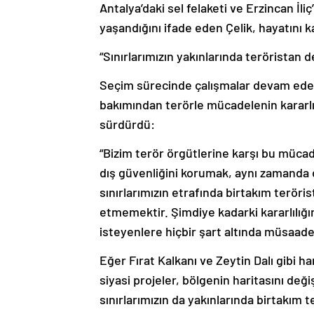
Antalya’daki sel felaketi ve Erzincan İl
yaşandığını ifade eden Çelik, hayatını k
“Sınırlarımızın yakınlarında teröristan d
Seçim sürecinde çalışmalar devam eder
bakımından terörle mücadelenin kararlıl
sürdürdü:
“Bizim terör örgütlerine karşı bu mücad
dış güvenliğini korumak, aynı zamanda d
sınırlarımızın etrafında birtakım terör
etmemektir. Şimdiye kadarki kararlılığı
isteyenlere hiçbir şart altında müsaad
Eğer Fırat Kalkanı ve Zeytin Dalı gibi h
siyasi projeler, bölgenin haritasını de
sınırlarımızın da yakınlarında birtakım 