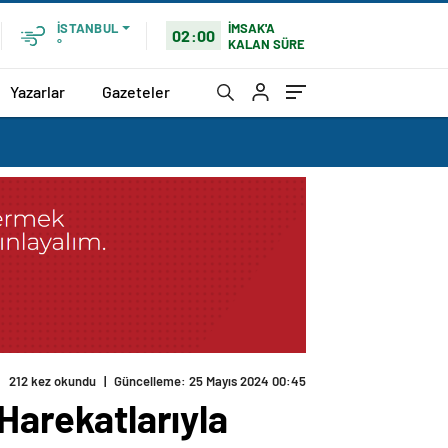
İMSAK'A
İSTANBUL
02:00
KALAN SÜRE
°
Yazarlar
Gazeteler
212 kez okundu
|
Güncelleme: 25 Mayıs 2024 00:45
 Harekatlarıyla