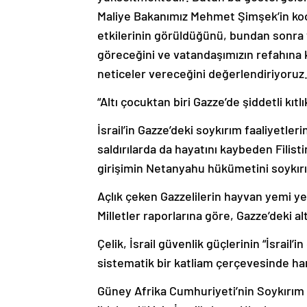
Maliye Bakanımız Mehmet Şimşek’in k
etkilerinin görüldüğünü, bundan sonra 
göreceğini ve vatandaşımızın refahın
neticeler vereceğini değerlendiriyoruz.
“Altı çocuktan biri Gazze’de şiddetli kıtlı
İsrail’in Gazze’deki soykırım faaliyetler
saldırılarda da hayatını kaybeden Filistinl
girişimin Netanyahu hükümetini soykırı
Açlık çeken Gazzelilerin hayvan yemi ye
Milletler raporlarına göre, Gazze’deki alt
Çelik, İsrail güvenlik güçlerinin “İsrail
sistematik bir katliam çerçevesinde hare
Güney Afrika Cumhuriyeti’nin Soykırım