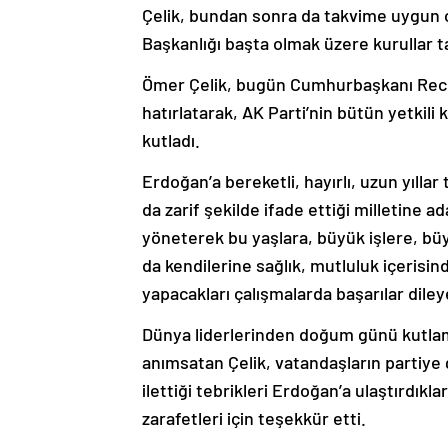
Çelik, bundan sonra da takvime uygun ola
Başkanlığı başta olmak üzere kurullar ta
Ömer Çelik, bugün Cumhurbaşkanı Rec
hatırlatarak, AK Parti’nin bütün yetkili
kutladı.
Erdoğan’a bereketli, hayırlı, uzun yılla
da zarif şekilde ifade ettiği milletine
yöneterek bu yaşlara, büyük işlere, bü
da kendilerine sağlık, mutluluk içerisin
yapacakları çalışmalarda başarılar dileye
Dünya liderlerinden doğum günü kutlam
anımsatan Çelik, vatandaşların partiye
ilettiği tebrikleri Erdoğan’a ulaştırdıkl
zarafetleri için teşekkür etti.