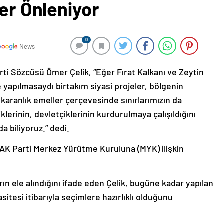
ler Önleniyor
0
News
ti Sözcüsü Ömer Çelik, “Eğer Fırat Kalkanı ve Zeytin
de yapılmasaydı birtakım siyasi projeler, bölgenin
 karanlık emeller çerçevesinde sınırlarımızın da
klerinin, devletçiklerinin kurdurulmaya çalışıldığını
da biliyoruz.” dedi.
 AK Parti Merkez Yürütme Kuruluna (MYK) ilişkin
ın ele alındığını ifade eden Çelik, bugüne kadar yapılan
sitesi itibarıyla seçimlere hazırlıklı olduğunu