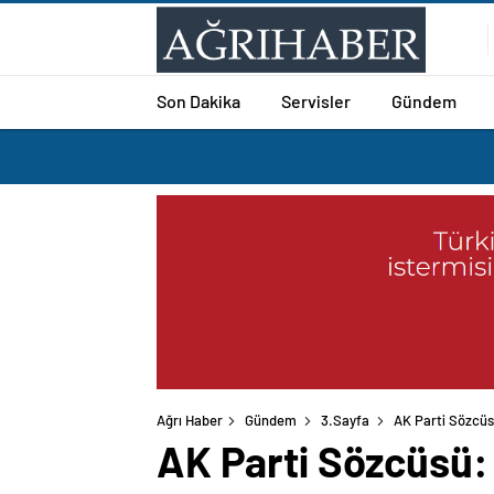
Son Dakika
Servisler
Gündem
Ağrı Haber
Gündem
3.Sayfa
AK Parti Sözcüsü
AK Parti Sözcüsü: F