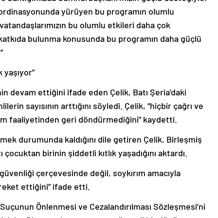
oordinasyonunda yürüyen bu programın olumlu
vatandaşlarımızın bu olumlu etkileri daha çok
a katkıda bulunma konusunda bu programın daha güçlü
”
k yaşıyor”
inin devam ettiğini ifade eden Çelik, Batı Şeria’daki
ilerin sayısının arttığını söyledi. Çelik, “hiçbir çağrı ve
m faaliyetinden geri döndürmediğini” kaydetti.
mek durumunda kaldığını dile getiren Çelik, Birleşmiş
ı çocuktan birinin şiddetli kıtlık yaşadığını aktardı.
’in güvenliği çerçevesinde değil, soykırım amacıyla
ket ettiğini” ifade etti.
 Suçunun Önlenmesi ve Cezalandırılması Sözleşmesi’ni