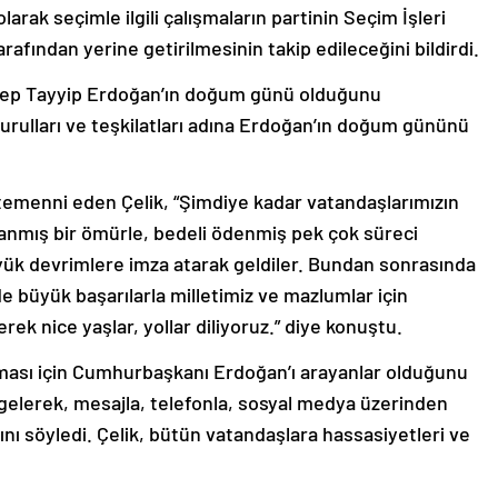
rak seçimle ilgili çalışmaların partinin Seçim İşleri
rafından yerine getirilmesinin takip edileceğini bildirdi.
ep Tayyip Erdoğan’ın doğum günü olduğunu
 kurulları ve teşkilatları adına Erdoğan’ın doğum gününü
r temenni eden Çelik, “Şimdiye kadar vatandaşlarımızın
 adanmış bir ömürle, bedeli ödenmiş pek çok süreci
yük devrimlere imza atarak geldiler. Bundan sonrasında
de büyük başarılarla milletimiz ve mazlumlar için
rek nice yaşlar, yollar diliyoruz.” diye konuştu.
ası için Cumhurbaşkanı Erdoğan’ı arayanlar olduğunu
 gelerek, mesajla, telefonla, sosyal medya üzerinden
arını söyledi. Çelik, bütün vatandaşlara hassasiyetleri ve