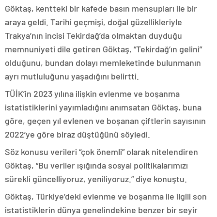
Göktaş, kentteki bir kafede basın mensupları ile bir
araya geldi. Tarihi geçmişi, doğal güzellikleriyle
Trakya’nın incisi Tekirdağ’da olmaktan duyduğu
memnuniyeti dile getiren Göktaş, “Tekirdağ’ın gelini”
olduğunu, bundan dolayı memleketinde bulunmanın
ayrı mutluluğunu yaşadığını belirtti.
TÜİK’in 2023 yılına ilişkin evlenme ve boşanma
istatistiklerini yayımladığını anımsatan Göktaş, buna
göre, geçen yıl evlenen ve boşanan çiftlerin sayısının
2022’ye göre biraz düştüğünü söyledi.
Söz konusu verileri “çok önemli” olarak nitelendiren
Göktaş, “Bu veriler ışığında sosyal politikalarımızı
sürekli güncelliyoruz, yeniliyoruz.” diye konuştu.
Göktaş, Türkiye’deki evlenme ve boşanma ile ilgili son
istatistiklerin dünya genelindekine benzer bir seyir