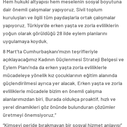
Hem hukuki altyapısı hem meselenin sosyal boyutuna
dair önemli çalışmalar yapıyoruz. Sivil toplum
kuruluşları ve ilgili tüm paydaşlarla ortak çalışmalar
yapıyoruz. Türkiye’de erken yaşta ve zorla evliliklerin
yoğun olarak görüldüğü 28 ilde eylem planlarını
uygulamaya koyduk.
8 Mart’ta Cumhurbaşkanı’mızın teşrifleriyle
açıklayacağımız Kadının Güçlenmesi Strateji Belgesi ve
Eylem Planı’nda da erken yaşta zorla evliliklerle
mücadeleye yönelik kız çocuklarının eğitim alanında
güçlendirilmesi ayrıca yer alacak. Erken yaşta ve zorla
evliliklerle mücadele bizim en önemli çalışma
alanlarımızdan biri. Burada oldukça proaktif, hızlı ve
yerel dinamikleri göz önünde bulunduran çözümler
üretmeyi önemsiyoruz.”
“Kimseyi geride bırakmayan bir sosyal hizmet anlayışı”