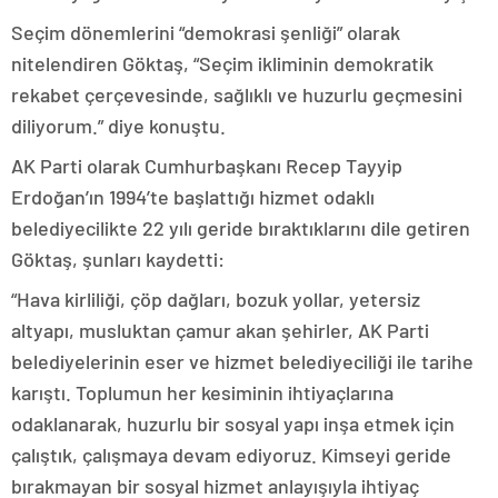
Seçim dönemlerini “demokrasi şenliği” olarak
nitelendiren Göktaş, “Seçim ikliminin demokratik
rekabet çerçevesinde, sağlıklı ve huzurlu geçmesini
diliyorum.” diye konuştu.
AK Parti olarak Cumhurbaşkanı Recep Tayyip
Erdoğan’ın 1994’te başlattığı hizmet odaklı
belediyecilikte 22 yılı geride bıraktıklarını dile getiren
Göktaş, şunları kaydetti:
“Hava kirliliği, çöp dağları, bozuk yollar, yetersiz
altyapı, musluktan çamur akan şehirler, AK Parti
belediyelerinin eser ve hizmet belediyeciliği ile tarihe
karıştı. Toplumun her kesiminin ihtiyaçlarına
odaklanarak, huzurlu bir sosyal yapı inşa etmek için
çalıştık, çalışmaya devam ediyoruz. Kimseyi geride
bırakmayan bir sosyal hizmet anlayışıyla ihtiyaç