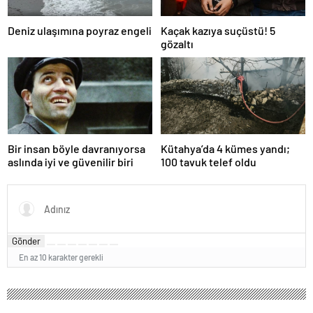
Deniz ulaşımına poyraz engeli
Kaçak kazıya suçüstü! 5
gözaltı
Bir insan böyle davranıyorsa
Kütahya’da 4 kümes yandı;
aslında iyi ve güvenilir biri
100 tavuk telef oldu
Gönder
En az 10 karakter gerekli