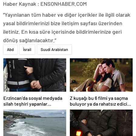
Haber Kaynak : ENSONHABER.COM
“Yayınlanan tüm haber ve diğer içerikler ile ilgili olarak
yasal bildirimlerinizi bize iletişim sayfası üzerinden
iletiniz. En kısa süre içerisinde bildirimlerinize geri
dönüş sağlanılacaktır.”
Abd
İsrail
Suudi Arabistan
Erzincan’da sosyal medyada
Z kuşağı bu 6 filmi ya saçma
silah teşhiri yapanlar
buluyor ya da rahatsız edici
yakalandı
ve toksik!