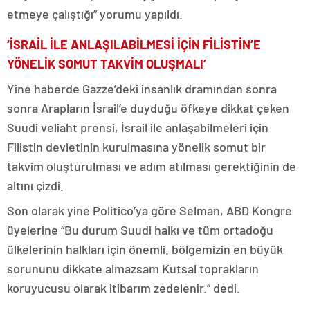
etmeye çalıştığı” yorumu yapıldı.
‘İSRAİL İLE ANLAŞILABİLMESİ İÇİN FİLİSTİN’E
YÖNELİK SOMUT TAKVİM OLUŞMALI’
Yine haberde Gazze’deki insanlık dramından sonra
sonra Arapların İsrail’e duyduğu öfkeye dikkat çeken
Suudi veliaht prensi, İsrail ile anlaşabilmeleri için
Filistin devletinin kurulmasına yönelik somut bir
takvim oluşturulması ve adım atılması gerektiğinin de
altını çizdi.
Son olarak yine Politico’ya göre Selman, ABD Kongre
üyelerine “Bu durum Suudi halkı ve tüm ortadoğu
ülkelerinin halkları için önemli. bölgemizin en büyük
sorununu dikkate almazsam Kutsal toprakların
koruyucusu olarak itibarım zedelenir.” dedi.