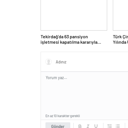
Tekirdağ’da 63 pansiyon
Türk Ç
işletmesi kapatılma kararıyla
Yılında 
karşı karşıya
En az 10 karakter gerekli
Gönder