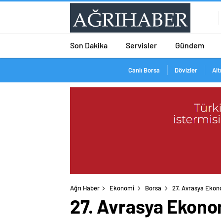
Son Dakika
Servisler
Gündem
Canlı Borsa
Dövizler
Alt
Ağrı Haber
Ekonomi
Borsa
27. Avrasya Ekono
27. Avrasya Ekonom