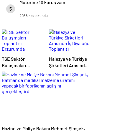
Motorine 10 kuruş zam
5
2038 kez okundu
TSE Sektör
Malezya ve Türkiye
Buluşmaları
Şirketleri Arasında
Toplantısı
İş Diyaloğu
Erzurum’da
Toplantısı
Gerçekleştirildi
Gerçekleştirildi
Hazine ve Maliye Bakanı Mehmet Şimşek,