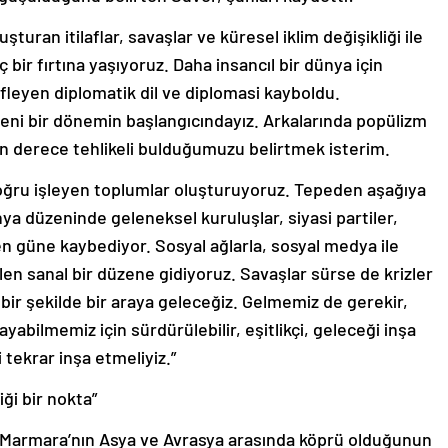
uran itilaflar, savaşlar ve küresel iklim değişikliği ile
ir fırtına yaşıyoruz. Daha insancıl bir dünya için
defleyen diplomatik dil ve diplomasi kayboldu.
ği yeni bir dönemin başlangıcındayız. Arkalarında popülizm
on derece tehlikeli bulduğumuzu belirtmek isterim.
ğru işleyen toplumlar oluşturuyoruz. Tepeden aşağıya
ya düzeninde geleneksel kuruluşlar, siyasi partiler,
 güne kaybediyor. Sosyal ağlarla, sosyal medya ile
ilen sanal bir düzene gidiyoruz. Savaşlar sürse de krizler
ir şekilde bir araya geleceğiz. Gelmemiz de gerekir,
aşayabilmemiz için sürdürülebilir, eşitlikçi, geleceği inşa
tekrar inşa etmeliyiz.”
iği bir nokta”
 Marmara’nın Asya ve Avrasya arasında köprü olduğunun