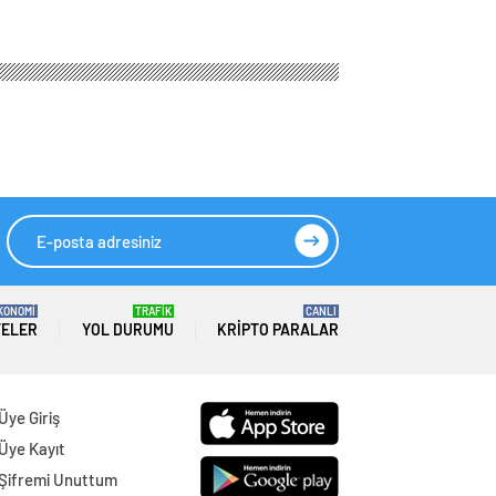
KONOMİ
TRAFİK
CANLI
TELER
YOL DURUMU
KRIPTO PARALAR
Üye Giriş
Üye Kayıt
Şifremi Unuttum