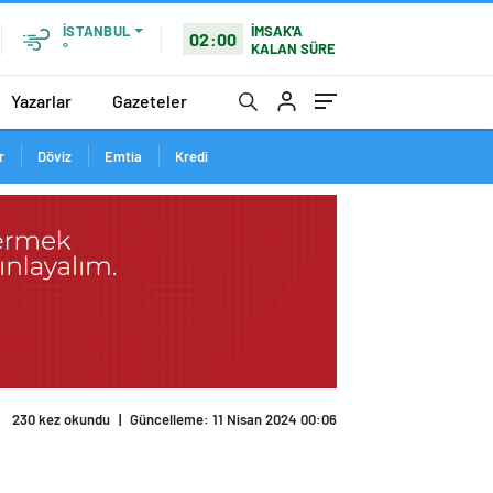
İMSAK'A
İSTANBUL
02:00
KALAN SÜRE
°
Yazarlar
Gazeteler
r
Döviz
Emtia
Kredi
230 kez okundu
|
Güncelleme: 11 Nisan 2024 00:06