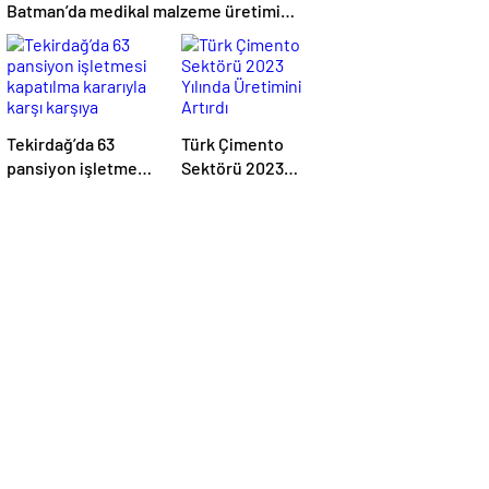
Batman’da medikal malzeme üretimi
yapacak bir fabrikanın açılışını
gerçekleştirdi
Tekirdağ’da 63
Türk Çimento
pansiyon işletmesi
Sektörü 2023
kapatılma kararıyla
Yılında Üretimini
karşı karşıya
Artırdı