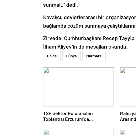
sunmak.” dedi.
Kavakcı, devletlerarası bir organizasyo
bağlamda çözüm sunmaya çalıştıklarını b
Zirvede, Cumhurbaşkanı Recep Tayyip
İlham Aliyev’in de mesajları okundu.
Bölge
Dünya
Marmara
TSE Sektör Buluşmaları
Malezya
Toplantısı Erzurum’da
Arasınd
Gerçekleştirildi
Gerçekl