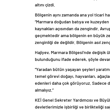
altını çizdi.
Bölgenin aynı zamanda ana yol ticari hat
“Marmara doğudan batıya ve kuzeyden g
kaynakları açısından da zengindir. Avru
geçmektedir ama bölgenin en büyük zeng
zenginliği de değildir. Bölgenin asıl zeng
Hajiyev, Marmara Bölgesi’nde değişik ülk
bulunduğunu ifade ederek, şöyle devam
“Yaradan bütün yaşayan şeyleri yaratmış
temel görevi doğayı, hayvanları, ağaçl
edenleri daha çok görüyoruz. Sadece doğ
almalıyız.”
KEİ Genel Sekreter Yardımcısı ve Büyü
devletlerimizle işbirliği ve birlikteliğ