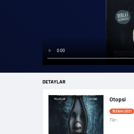
DETAYLAR
Otopsi
15 Ekim 2021
Tür: