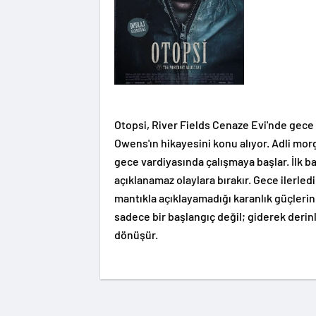
Otopsi, River Fields Cenaze Evi'nde gec
Owens'ın hikayesini konu alıyor. Adli mor
gece vardiyasında çalışmaya başlar. İlk b
açıklanamaz olaylara bırakır. Gece ilerled
mantıkla açıklayamadığı karanlık güçlerin 
sadece bir başlangıç değil; giderek deri
dönüşür.