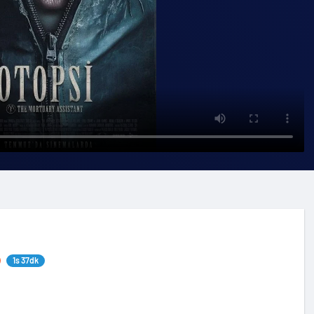
1s 37dk