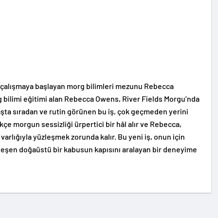
e çalışmaya başlayan morg bilimleri mezunu Rebecca
g bilimi eğitimi alan Rebecca Owens, River Fields Morgu’nda
aşta sıradan ve rutin görünen bu iş, çok geçmeden yerini
ikçe morgun sessizliği ürpertici bir hâl alır ve Rebecca,
varlığıyla yüzleşmek zorunda kalır. Bu yeni iş, onun için
nleşen doğaüstü bir kabusun kapısını aralayan bir deneyime