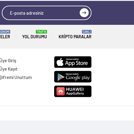
KONOMİ
TRAFİK
CANLI
TELER
YOL DURUMU
KRIPTO PARALAR
Üye Giriş
Üye Kayıt
Şifremi Unuttum